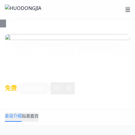
2025中国金融学术年会
2025年07月05日
-
07月06日
北京
免费
立即报名
会议介绍
拟邀嘉宾