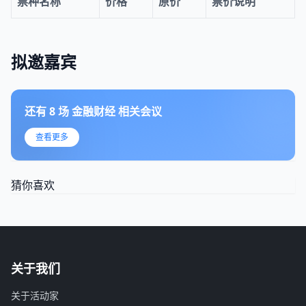
票种名称
价格
原价
票价说明
拟邀嘉宾
还有
8
场
金融财经
相关会议
查看更多
猜你喜欢
关于我们
关于活动家