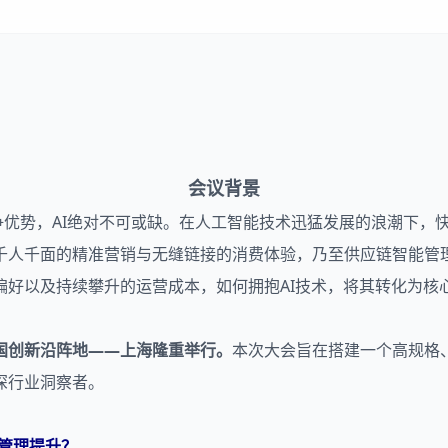
会议背景
势，AI绝对不可或缺。在人工智能技术迅猛发展的浪潮下，快
千人千面的精准营销与无缝链接的消费体验，乃至供应链智能管理
以及持续攀升的运营成本，如何拥抱AI技术，将其转化为核心
日在中国创新沿阵地——上海隆重举行。
本次大会旨在搭建一个高规格
深行业洞察者。
链管理提升？