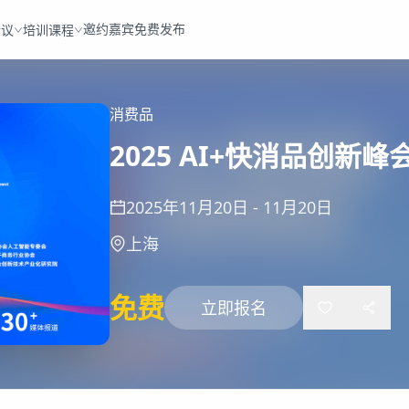
邀约嘉宾
免费发布
会议
培训课程
消费品
2025 AI+快消品创新峰
2025年11月20日
-
11月20日
上海
免费
立即报名