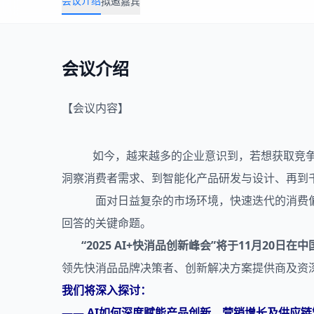
会议介绍
拟邀嘉宾
会议介绍
【会议内容】
如今，越来越多的企业意识到，若想获取竞争优
洞察消费者需求、到智能化产品研发与设计、再到
面对日益复杂的市场环境，快速迭代的消费偏好
回答的关键命题。
“2025 AI+快消品创新峰会”将于11月20
领先快消品品牌决策者、创新解决方案提供商及资
我们将深入探讨：
—— AI如何深度赋能产品创新、营销增长及供应