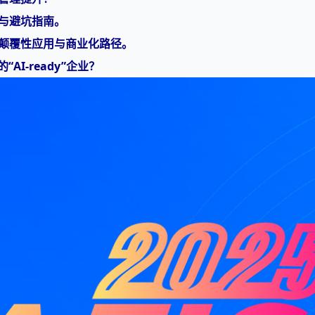
践与避坑指南。
的颠覆性应用与商业化路径。
I-ready”企业？