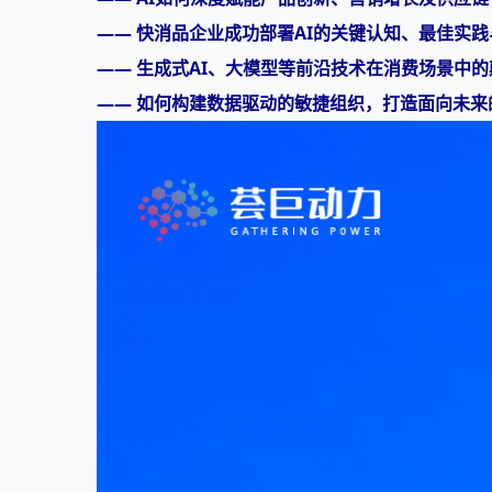
—— 快消品企业成功部署AI的关键认知、最佳实
—— 生成式AI、大模型等前沿技术在消费场景中
—— 如何构建数据驱动的敏捷组织，打造面向未来的“A