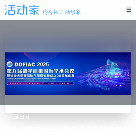
油气
油田国
第九届数字油田国际学术会议暨长安大