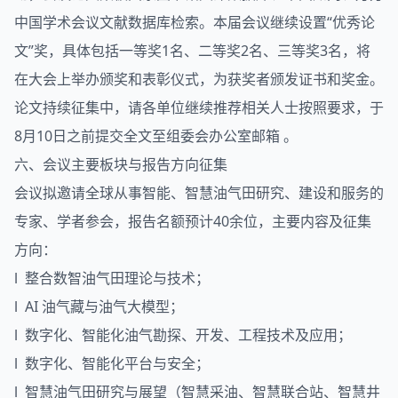
中国学术会议文献数据库检索。本届会议继续设置“优秀论
文”奖，具体包括一等奖1名、二等奖2名、三等奖3名，将
在大会上举办颁奖和表彰仪式，为获奖者颁发证书和奖金。
论文持续征集中，请各单位继续推荐相关人士按照要求，于
8月10日之前提交全文至组委会办公室邮箱 。
六、会议主要板块与报告方向征集
会议拟邀请全球从事智能、智慧油气田研究、建设和服务的
专家、学者参会，报告名额预计40余位，主要内容及征集
方向：
l 整合数智油气田理论与技术；
l AI 油气藏与油气大模型；
l 数字化、智能化油气勘探、开发、工程技术及应用；
l 数字化、智能化平台与安全；
l 智慧油气田研究与展望（智慧采油、智慧联合站、智慧井