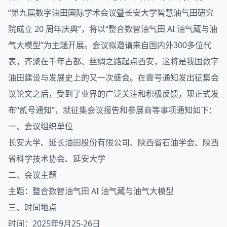
“第九届数字
油田国
际学术会议暨长安大学智慧油气田研究
院成立 20 周年庆典”，将以“整合数智油气田 AI 油气藏与油
气大模型”为主题开展。会议拟邀请来自国内外300多位代
表，齐聚在千年古都、丝绸之路起点西安，这将是我国数字
油田建设与发展史上的又一次盛会。在壹号通知发出征集会
议论文之后，受到了业界的广泛关注和积极反馈，现正式发
布“贰号通知”，就征集会议报告和参展商等事项通知如下：
一、会议组织单位
长安大学、延长油田股份有限公司、陕西省石油学会、陕西
省科学技术协会、延安大学
二、会议主题
主题：整合数智油气田 AI 油气藏与油气大模型
三、时间地点
时间：2025年9月25-26日