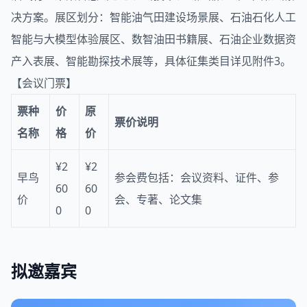
决方案。展区划分：智能油气田建设场景展、石油石化人工
智能与大模型体验展区、数智油田书籍展、石油企业数据资
产入表展、智能勘探技术展等，具体征集类目详见附件3。
【会议门票】
票种
价
原
票价说明
名称
格
价
¥2
¥2
早鸟
参会费包括：会议资料、证件、参
60
60
价
会、专著、论文集
0
0
拟邀嘉宾