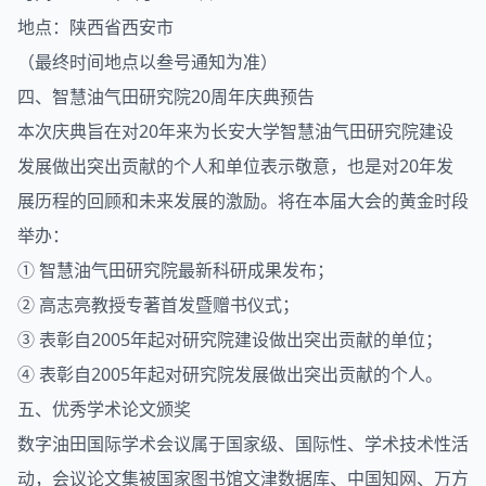
地点：陕西省西安市
（最终时间地点以叁号通知为准）
四、智慧油气田研究院20周年庆典预告
本次庆典旨在对20年来为长安大学智慧油气田研究院建设
发展做出突出贡献的个人和单位表示敬意，也是对20年发
展历程的回顾和未来发展的激励。将在本届大会的黄金时段
举办：
① 智慧油气田研究院最新科研成果发布；
② 高志亮教授专著首发暨赠书仪式；
③ 表彰自2005年起对研究院建设做出突出贡献的单位；
④ 表彰自2005年起对研究院发展做出突出贡献的个人。
五、优秀学术论文颁奖
数字油田国际学术会议属于国家级、国际性、学术技术性活
动，会议论文集被国家图书馆文津数据库、中国知网、万方