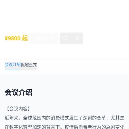
新峰会
2025年05月15日
-
05月16日
上海
¥9800 起
立即报名
会议介绍
拟邀嘉宾
会议介绍
【会议内容】
近年来，全球范围内的消费模式发生了深刻的变革，尤其是
在
数字化
转型加速的背景下。疫情后消费者行为的急剧变化