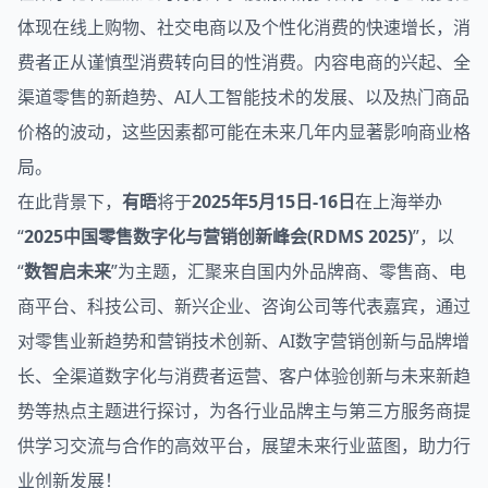
体现在线上购物、社交电商以及个性化消费的快速增长，消
费者正从谨慎型消费转向目的性消费。内容电商的兴起、全
渠道
零售
的新趋势、AI人工智能技术的发展、以及热门商品
价格的波动，这些因素都可能在未来几年内显著影响商业格
局。
在此背景下，
有晤
将于
2025年5月15日-16日
在上海举办
“
2025中国零售数字化与营销创新峰会(RDMS 2025)
”，以
“
数智启未来
”为主题，汇聚来自国内外品牌商、零售商、电
商平台、科技公司、新兴企业、咨询公司等代表嘉宾，通过
对零售业新趋势和营销技术创新、AI数字营销创新与品牌增
长、全渠道数字化与消费者运营、客户体验创新与未来新趋
势等热点主题进行探讨，为各行业品牌主与第三方服务商提
供学习交流与合作的高效平台，展望未来行业蓝图，助力行
业创新发展！