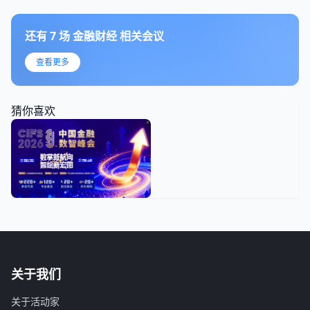
还有
7
场
金融财经
相关会议
查看更多
猜你喜欢
关于我们
关于活动家