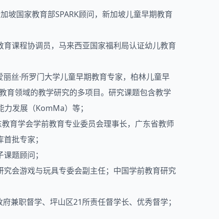
坡国家教育部SPARK顾问，新加坡儿童早期教育
教育课程协调员，马来西亚国家福利局认证幼儿教育
爱丽丝·所罗门大学儿童早期教育专家，柏林儿童早
境教育领域的教学研究的多项目。研究课题包含教学
能力发展（KomMa）等；
东教育学会学前教育专业委员会理事长，广东省教师
库首批专家；
子课题顾问；
研究会游戏与玩具专委会副主任；中国学前教育研究
政府兼职督学、坪山区21所责任督学长、优秀督学；