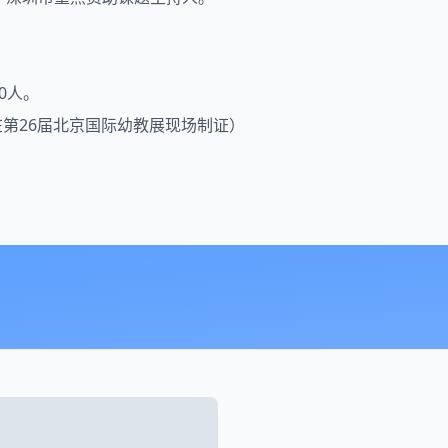
0人。
第26届北京国际
幼教
展现场制证）