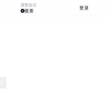
登 录
搜 索
儿园管理及课程创新国际交流会