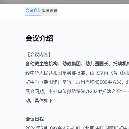
会议介绍
拟邀嘉宾
会议介绍
【会议内容】
各
幼教
主管机构、幼教集团、
幼儿园
园长、托幼机
经中华人民共和国商务部批准，由北京南北育联国际会
览中心（朝阳馆）举行。展出面积45000平方米
展会同期，主办单位拟组织举办2024“托幼之春
动。具体如下：
会议日程
2024年5月10参会人员报到（北京·中国国际展览