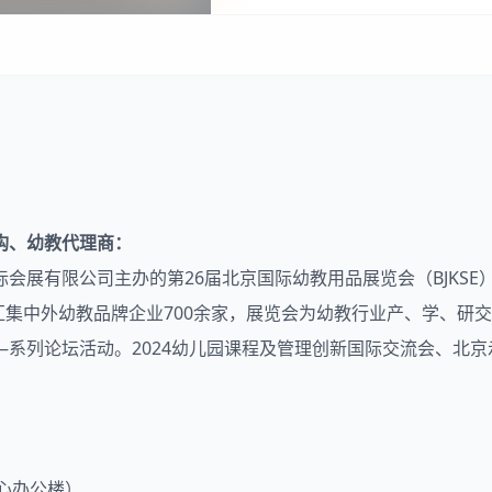
构、幼教代理商：
展有限公司主办的第26届北京国际幼教用品展览会（BJKSE），
，汇集中外幼教品牌企业700余家，展览会为幼教行业产、学、研
”——系列论坛活动。2024幼儿园课程及管理创新国际交流会、
中心办公楼）