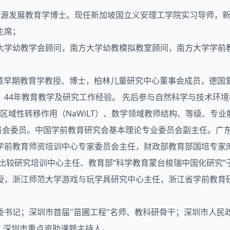
资源发展教育学博士。现任新加坡国立义安理工学院实习导师，新加
主席；
大学幼教学会顾问，南方大学幼教模拟教室顾问，南方大学学前
童早期教育学教授、博士，柏林儿童研究中心董事会成员，德国
长，44年教育教学及研究工作经验。 先后参与自然科学与技术环
区域性转移作用（NaWiLT）、数学领域教师结构、等级、专业
员会委员。中国学前教育研究会基本理论专业委员会副主任。广
学前教育师资培训中心专家委员会主任，财政部教育部国培专家
比较研究培训中心主任、教育部“科学教育蒙台梭瑞中国化研究”
授，浙江师范大学游戏与玩学具研究中心主任，浙江省学前教育
书记；深圳市首届"苗圃工程"名师、教科研骨干；深圳市人民
；深圳市重点资助课题主持人。