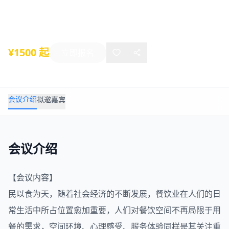
2021年06月03日
-
06月03日
厦门
¥1500 起
立即报名
会议介绍
拟邀嘉宾
会议介绍
【会议内容】
民以食为天，随着社会经济的不断发展，餐饮业在人们的日
常生活中所占位置愈加重要，人们对餐饮空间不再局限于用
餐的需求，空间环境、心理感受、服务体验同样是其关注重