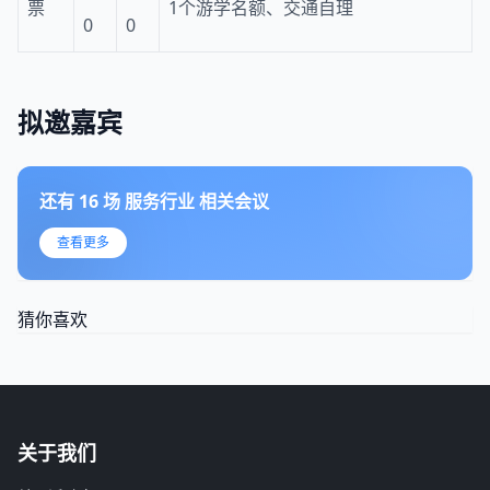
票
1个游学名额、交通自理
0
0
拟邀嘉宾
还有
16
场
服务行业
相关会议
查看更多
猜你喜欢
关于我们