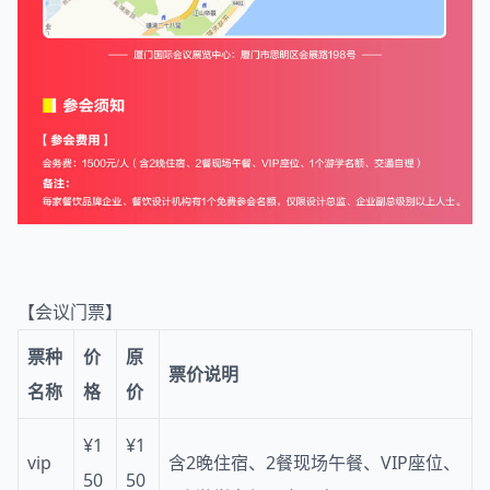
【会议门票】
票种
价
原
票价说明
名称
格
价
¥1
¥1
vip
含2晚住宿、2餐现场午餐、VIP座位、
50
50