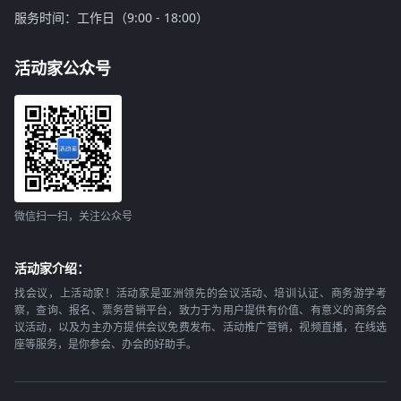
服务时间：工作日（9:00 - 18:00）
活动家公众号
微信扫一扫，关注公众号
活动家介绍：
找会议，上活动家！活动家是亚洲领先的会议活动、培训认证、商务游学考
察，查询、报名、票务营销平台，致力于为用户提供有价值、有意义的商务会
议活动，以及为主办方提供会议免费发布、活动推广营销，视频直播，在线选
座等服务，是你参会、办会的好助手。