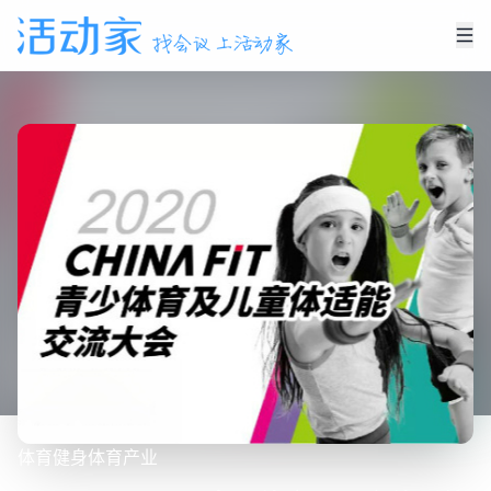
体育
健身
体育产业