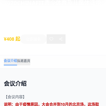
2020CHINAFIT青少体育及儿童体适能
交流大会
2020年07月19日
-
07月20日
上海
¥408 起
立即报名
会议介绍
拟邀嘉宾
会议介绍
【会议内容】
说明：由于疫情原因，大会合并到10月的北京场，这场取