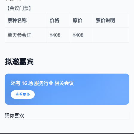
【会议门票】
票种名称
价格
原价
票价说明
单天参会证
¥408
¥408
拟邀嘉宾
还有
16
场
服务行业
相关会议
查看更多
猜你喜欢