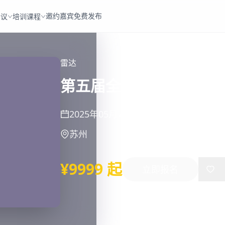
邀约嘉宾
免费发布
会议
培训课程
雷达
第五届全国雷达对地观
2025年05月23日
-
05月25日
苏州
¥9999 起
立即报名