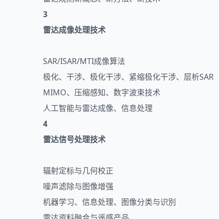
3
雷达成像处理技术
SAR/ISAR/MTI成像算法
极化、干涉、极化干涉、紧缩极化干涉、层析SAR
MIMO、压缩感知、数字波束技术
人工智能与雷达成像、信息处理
4
雷达信号处理技术
辐射定标与几何校正
噪声滤除与图像增强
机器学习、信息处理、图像分类与识別
雷达资料融合与遥感产品