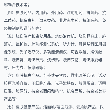
容缝合技术等；
（四）皮肤药品。内用药、外用药、注射用药、抗菌药、抗
真菌药、抗病毒药、激素类药、非激素类药、抗组胺药、免
疫抑制剂和调节剂等；
（五）烧伤治疗和康复用品。烧伤治疗机、烧伤翻身床、麻
醉机、监护仪、肺功能测试系统、听力计、耳鼻喉科医用摄
像系统、光子治疗仪、多功能清创仪、可视喉镜、烧伤敷
料、烧伤膏、烧伤喷剂、烧伤贴、烧伤衣物、烧伤康复器
材、压力衣、按摩器等；
（六）皮肤抗哀产品。红外线美容仪、微电流美容仪、透皮
胶原光美容仪、干细胞产品、光子嫩肤仪、胶原蛋白、透明
质酸、玻尿酸、抗衰老面霜和精华、抗衰面膜、抗衰老美容
产品等；
（七）皮肤健康产品。洁面乳/洁面泡沫、去角质产品、保