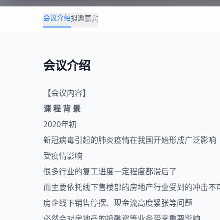
会议介绍
拟邀嘉宾
会议介绍
【会议内容】
课 程 背 景
2020年初
新冠病毒引起的肺炎疫情在我国开始形成广泛影响
受疫情影响
很多行业的复工进度一定程度都滞后了
而主要依托线下售楼部的
房地产
行业受到的冲击不
房企线下销售停摆、现金流高度紧张等问题
必然会对房地产的投融资等业务带来重要影响