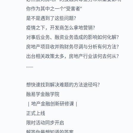
你作为其中之一个“受害者”
是不是遇到了这些问题？
疫情之下，开发商怎么拿地营销？
对事后业务、融资业务造成的影响如何化解？
房地产项目收并购财务尽调与分析有何方法？
出台相关政策太多，房地产行业该何去何从？
......
想快速找到解决难题的方法途径吗？
融易学金融学院
|
地产金融
创新研修课 |
正式上线
限时活动同步开启
解答你最想知道的答案