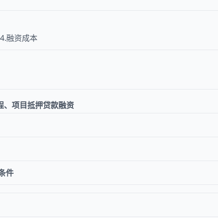
 4.融资成本
程、项目抵押贷款融资
条件