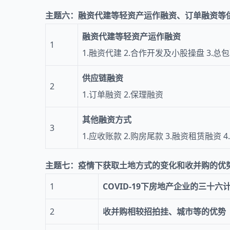
主题六：融资代建等轻资产运作融资、订单融资等
融资代建等轻资产运作融资
1
1.融资代建 2.合作开发及小股操盘 3.总
供应链融资
2
1.订单融资 2.保理融资
其他融资方式
3
1.应收账款 2.购房尾款 3.融资租赁融资
主题七：疫情下获取土地方式的变化和收并购的优
1
COVID-19下房地产企业的三十六
2
收并购相较招拍挂、城市等的优势