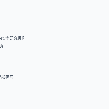
融实务研究机构
资
精英圈层