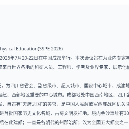
Physical Education(SSPE 2026)
2026年7月20-22日在中国成都举行。本次会议旨在为业内
聚来自世界各地的科研人员、工程师、学者及业界专家，展示他
锦城，为四川省省会、副省级市、超大城市、国家中心城市、成渝
枢纽、西部地区重要的中心城市。成都地处中国西南地区、四川
候，自古有“天府之国”的美誉，是中国人民解放军西部战区机关
都是首批国家历史文化名城，古蜀文明发祥地。境内金沙遗址有3
先后在此建都；一直是各朝代的州郡治所；汉为全国五大都会之一