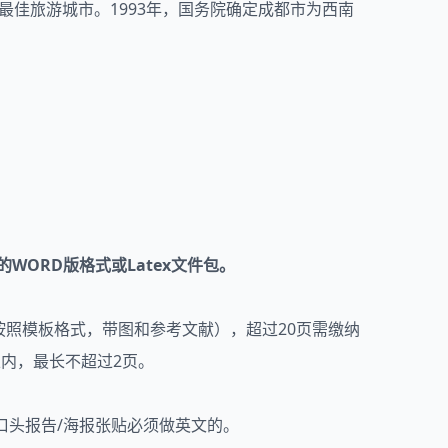
佳旅游城市。1993年，国务院确定成都市为西南
WORD版格式或Latex文件包。
20页（按照模板格式，带图和参考文献），超过20页需缴纳
内，最长不超过2页。
口头报告/海报张贴必须做英文的。