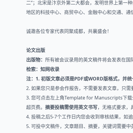
二”；北宋是汴京外第二大都会，发明世界上第一种
地区的科技中心、商贸中心、金融中心和交通、通
诚邀各位专家代表同聚成都，共襄盛会！
论文出版
出版物：
所有被会议录用的英文稿件将会发表在国际
检索
：知网收录
注：
1. 初版文章必须是PDF或WORD版格式，
2. 如果您只是参会作报告，不需要发表文章，只需
3. 您可点击左上角Template for Manu
超页费。
摘要投稿需使用英文书写
，无格式要求，
4. 投稿之后5-7个工作日内您会收到审核结果，
5. 可投中文稿件，文章题目、摘要，关键词需要