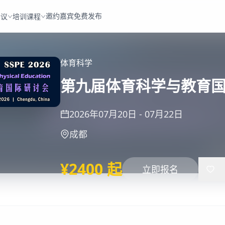
邀约嘉宾
免费发布
会议
培训课程
体育科学
第九届体育科学与教育国际研
2026年07月20日
-
07月22日
成都
¥2400 起
立即报名