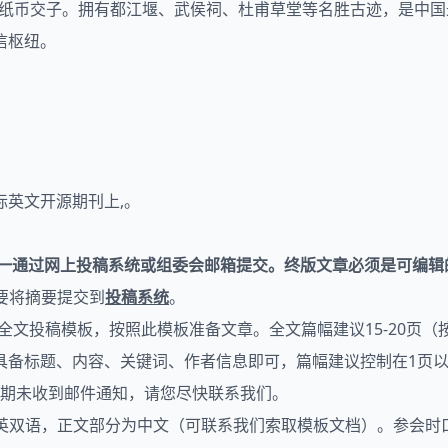
纸币交子。拥有都江堰、武侯祠、杜甫草堂等名胜古迹，是中国最
信枢纽。
英文开源期刊上,。
并统一通过网上投稿系统或组委会邮箱提交。终版文章必须是可编辑的
要将摘要提交到
投稿系统
。
scripts下载全文投稿模板，按照此模板准备文章。全文篇幅建议15-
具备标题、内容、关键词、作者信息即可，篇幅建议控制在1页以
如逾期未收到邮件通知，请您尽快联系我们。
中英双语，正文部分为中文（可联系我们索取模板文档）。参会时