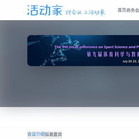
首页
商务
会议介绍
拟邀嘉宾