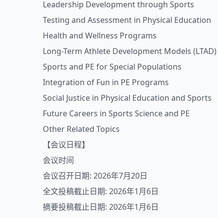
Leadership Development through Sports
Testing and Assessment in Physical Education
Health and Wellness Programs
Long-Term Athlete Development Models (LTAD)
Sports and PE for Special Populations
Integration of Fun in PE Programs
Social Justice in Physical Education and Sports
Future Careers in Sports Science and PE
Other Related Topics
【会议日程】
会议时间
会议召开日期: 2026年7月20日
全文投稿截止日期: 2026年1月6日
摘要投稿截止日期: 2026年1月6日