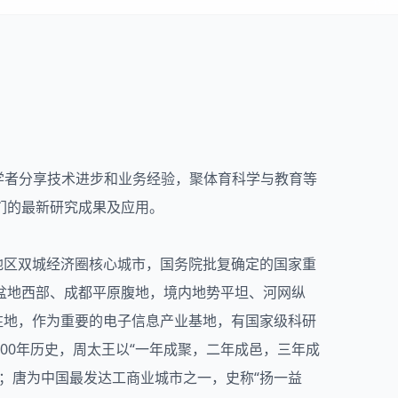
专家学者分享技术进步和业务经验，聚体育科学与教育等
们的最新研究成果及应用。
地区双城经济圈核心城市，国务院批复确定的国家重
盆地西部、成都平原腹地，境内地势平坦、河网纵
驻地，作为重要的电子信息产业基地，有国家级科研
000年历史，周太王以“一年成聚，二年成邑，三年成
；唐为中国最发达工商业城市之一，史称“扬一益