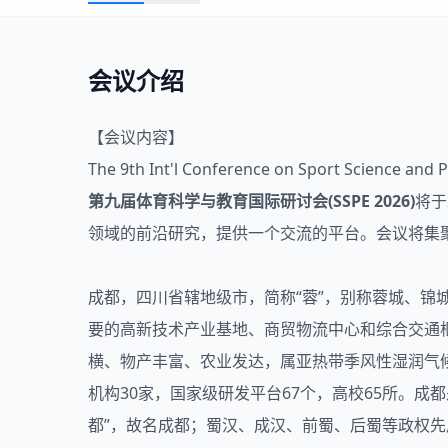
会议介绍
【会议内容】
The 9th Int'l Conference on Sport Science and 
第九届
体育科学
与教育国际研讨会(SSPE 2026)
将于
领域的前沿研究，提供一个交流的平台。会议将集
成都，四川省辖地级市，简称“蓉”，别称蓉城、
要的高新技术产业基地、商贸物流中心和综合交通
横、物产丰富、农业发达，属亚热带季风性湿润气
机构30家，国家级研发平台67个，高校65所。成
都”，故名成都；蜀汉、成汉、前蜀、后蜀等政权