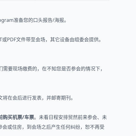
gram准备您的口头报告/海报。
。请准备好PPT或PDF文件带至会场，其它设备由组委会提供。
们需要现场缴费的，在不知您是否参会的情况下，
全文将在会后进行发表，并邮寄期刊。
前购买机票/车票
。未看日程安排贸然前来参会、未
参会或住房，到会场之后产生任何纠纷，恕不再受