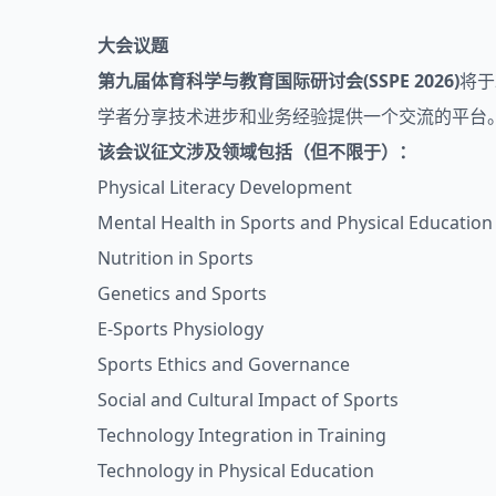
大会议题
第九届体育科学与教育国际研讨会(SSPE 2026)
将于
学者分享技术进步和业务经验提供一个交流的平台
该会议征文涉及领域包括（但不限于）：
Physical Literacy Development
Mental Health in Sports and Physical Education
Nutrition in Sports
Genetics and Sports
E-Sports Physiology
Sports Ethics and Governance
Social and Cultural Impact of Sports
Technology Integration in Training
Technology in Physical Education