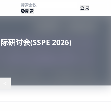
登 录
搜 索
讨会(SSPE 2026)