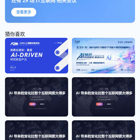
还有
29
场
IT互联网
相关会议
查看更多
猜你喜欢