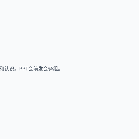
和认识。PPT会前发会务组。