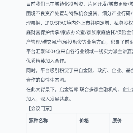
目前我们已在城镇化投融资、片区开发/城市更新/
困境不良资产处置与特殊机会投资、细分产业行研/
理票据、IPO/SPAC境内外上市并购定增、私募股
庭财富保护传承/家族办公室/家族家庭信托/保险
产管理/碳交易/气候投融资等业务方面，积累了前
平台汇聚500+位来自各行业领域一线实力派主讲
优秀精英加入合作。
同时，平台吸引积淀了来自金融、政府、企业、基
合作的良性生态圈。
在此大背景下，启金智库 联合多家金融机构、企业
加入，深入发展共赢。
【会议门票】
票种名称
价格
原价