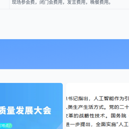
现场参会费，闭门会费用，发言费用，晚餐费用。