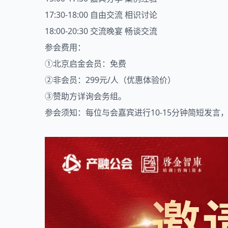
17:30-18:00 自由交流 相识讨论
18:00-20:30 交流晚宴 畅谈交流
参会费用：
①北京启金会员：免费
②非会员：299元/人（优惠体验价）
③赞助方详询会务组。
参会须知：每位与会嘉宾进行10-15分钟简短发言