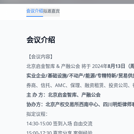
会议介绍
拟邀嘉宾
会议介绍
【会议内容】
北京启金智库 & 产融公会 将于 2024年
8月13日（
实业企业/基础设施/不动产/能源/专精特新/贸易
券商、信托、AMC、保理、融资租赁、投资公司
主 办 方：北京启金智库、产融公会
协办方：北京产权交易所西南中心、四川明炬律师
拟定议程：
14:30-15:00 签到入场 自由交流
15:00-17:30 嘉宾分享 案例经验