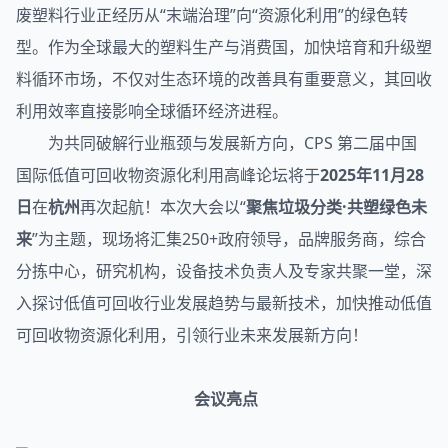
废塑料行业正经历从“末端治理”向“资源化利用”的绿色转
型。作为全球最大的塑料生产与消费国，加快培育和升级塑
料循环市场，不仅对生态环境的改善具有重要意义，其回收
利用效率直接影响全球循环经济进程。
为共同破解行业瓶颈与发展新方向，CPS 第二届中国
国际低值可回收物资源化利用高峰论坛将于
2025年11月28
日
在
杭州
再次起航！本次大会以“
聚焦垃圾分类·共塑绿色未
来
”为主题，现场将汇集250+政府领导，品牌服务商，综合
分拣中心，研究机构，设备技术负责人及专家共聚一堂，深
入探讨低值可回收行业发展趋势与最新技术，加快推动低值
可回收物资源化利用，引领行业未来发展新方向！
会议亮点