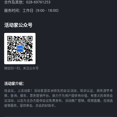
合作及其他：028-69761253
服务时间：工作日（9:00 - 18:00）
活动家公众号
微信扫一扫，关注公众号
活动家介绍：
找会议，上活动家！活动家是亚洲领先的会议活动、培训认证、商务游学考
察，查询、报名、票务营销平台，致力于为用户提供有价值、有意义的商务会
议活动，以及为主办方提供会议免费发布、活动推广营销，视频直播，在线选
座等服务，是你参会、办会的好助手。