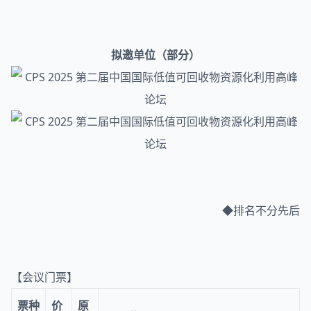
拟邀单位（部分）
◆排名不分先后
【会议门票】
票种
价
原