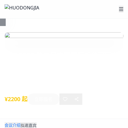
可回收
CPS 2025 第二届中国国际低值可回收
物资源化利用高峰论坛
2025年11月28日
-
11月28日
杭州
¥2200 起
立即报名
会议介绍
拟邀嘉宾