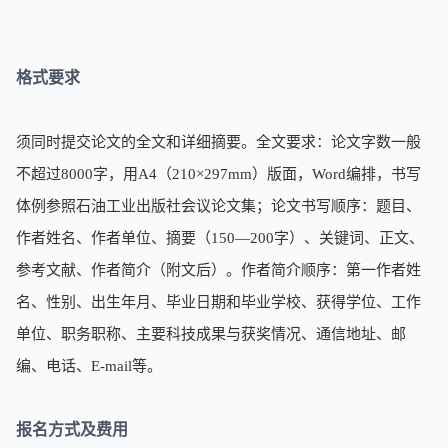
格式要求
须同时提交论文的全文和详细摘要。全文要求：论文字数一般
不超过8000字，用A4（210×297mm）版面，Word编排，书写
体例参照石油工业出版社会议论文集；论文书写顺序：题目、
作者姓名、作者单位、摘要（150—200字）、关键词、正文、
参考文献、作者简介（附文后）。作者简介顺序：第一作者姓
名、性别、出生年月、毕业日期和毕业学校、获得学位、工作
单位、职务职称、主要科技成果与获奖情况、通信地址、邮
编、电话、E-mail等。
报名方式及费用