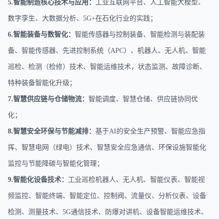
5.智能制造核心技术与应用：
工业互联网平台、人工智能大模型、
数字孪生、大数据分析、
5G+在石化行业的实践；
6.
智能装备与数智化：
智能传感器与控制装备、智能检测与装配装
备、智能传感器、先进控制系统（
APC）、机器人、无人机、智能
巡检、检测（检修）技术、智能运维技术，状态监测、故障诊断、
特种装备智能化升级
；
7.智慧供应链与仓储物流：
智能调度、智慧仓储、供应链协同优
化；
8.智慧安全环保与节能减排：
基于
AI的安全生产预警、智能应急指
挥、智慧电网（绿电）技术、智慧安全应急通信、环保设施智能化
监控与节能降碳与智能化管理
；
9.智能化设备技术：
工业巡检机器人、无人机、智能仪表、智能视
频监控、智能终端、智能定位、控制阀、流量仪、分析仪表
、
设备
检测、
测量技术、
5G通信技术、防爆对讲机、设备智能运维技术、