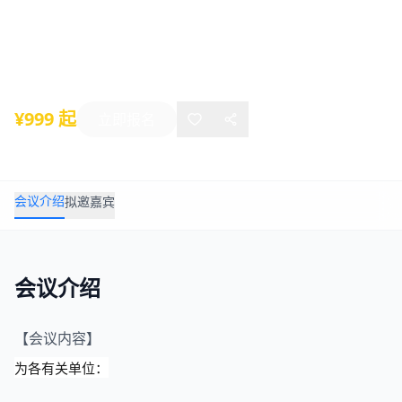
术交流会
2026年01月12日
-
01月14日
北京
¥999 起
立即报名
会议介绍
拟邀嘉宾
会议介绍
【会议内容】
为各有关单位：