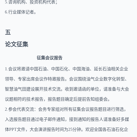
5.咨询机构、投资机构代表；
6.行业媒体记者。
五
论文征集
征集会议报告
1.会议将邀请中国石油、中国石化、中国海油、延长石油相关企业
领导、专家出席会议作特邀报告。会议围绕油气企业数字化转型、
智慧油气田建设展开技术交流。收到邀请函的单位，请准备与大会
议题相符的技术报告，报告题目确定后提前告知组委会。
2.参会代表交流：会务专家组对所有征集会议报告题目进行筛选，
入选报告题目通过电子邮件通知，接到通知的报告人请准备好多媒
体PPT文件，大会演讲报告时间为25分钟。欢迎全国各石油石化企