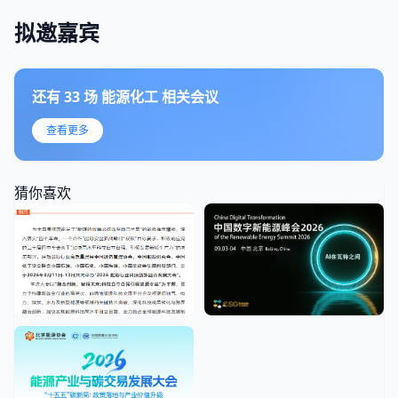
拟邀嘉宾
还有
33
场
能源化工
相关会议
查看更多
猜你喜欢