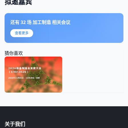
拟邀嘉宾
还有
32
场
加工制造
相关会议
查看更多
猜你喜欢
关于我们