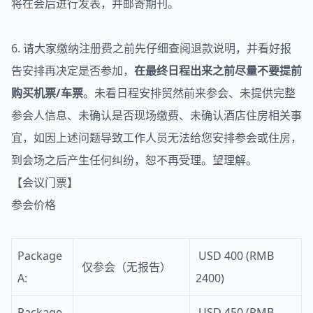
将在会后进行发表，并邮寄期刊。
6. 请大家缴纳注册费之前先仔细查阅退款说明，并看好报
告安排再决定是否参加，
在最终日程出来之前尽量不要提前
购买机票/车票
。未看日程安排贸然前来参会、未提供完整
参会人信息、未确认是否现场缴费、未确认酒店住房相关事
宜，如因上述问题导致工作人员无法给您安排参会或住房，
到会场之后产生任何纠纷，恕不再受理。望理解。
【会议门票】
参会价格
Package
USD 400 (RMB
仅参会（无报告）
A:
2400)
Package
USD 450 (RMB