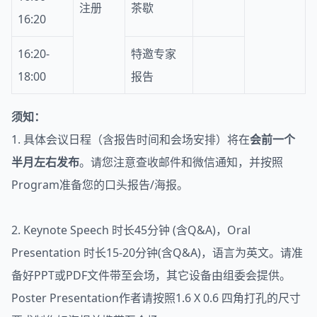
注册
茶歇
16:20
16:20-
特邀专家
18:00
报告
须知：
1. 具体会议日程（含报告时间和会场安排）将在
会前一个
半月左右发布
。请您注意查收邮件和微信通知，并按照
Program准备您的口头报告/海报。
2. Keynote Speech 时长45分钟 (含Q&A)，Oral
Presentation 时长15-20分钟(含Q&A)，语言为英文。请准
备好PPT或PDF文件带至会场，其它设备由组委会提供。
Poster Presentation作者请按照1.6 X 0.6 四角打孔的尺寸