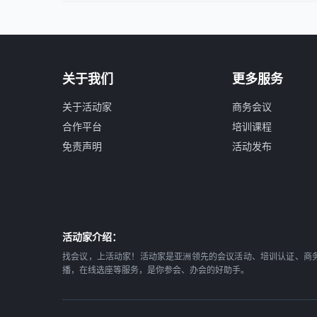
关于我们
更多服务
关于活动家
商务会议
合作平台
培训课程
免责声明
活动发布
活动家介绍：
找会议，上活动家！活动家是亚洲领先的会议活动、培训认证、商
播，在线选座等服务，是你参会、办会的好助手。