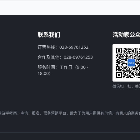
联系我们
活动家公
订票热线：028-69761252
合作及其他：028-69761253
服务时间：工作日（9:00 -
18:00）
微信扫一扫，关
务游学考察，查询、报名、票务营销平台，致力于为用户提供有价值、有意义的商务