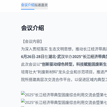
会议介绍
拟邀嘉宾
会议介绍
【会议内容】
为深入贯彻落实 生态文明思想，推动长江经济带
6月26日-28日
在
湖北
·武汉
举办
2025“长江经济带典
此次会议以
“创新驱动绿色转型，科技赋能固废新生
培育壮大“利废新材料”龙头企业和示范项目，推
院所搭建高层次交流合作平台，以促进区域内典型