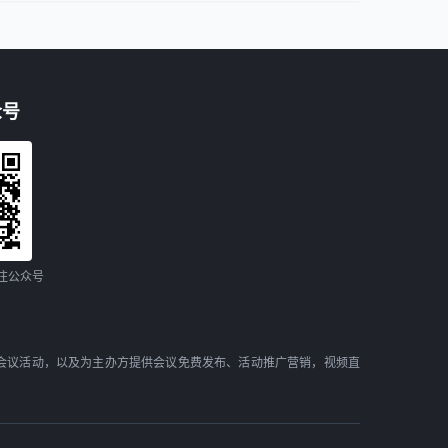
众号
注公众号
会议活动，以及为主办方提供会议免费发布、活动推广营销，视频直