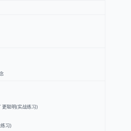
念
T 更聪明(实战练习)
练习)