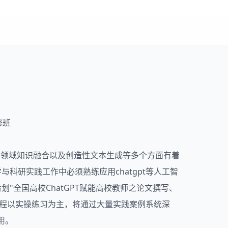
修班
话，多领域知识融合以及创造性文本生成等多个方面有着
科研实践工作中必须熟练应用chatgpt等人工智
"全国高校ChatGPT赋能高校教师之论文撰写、
全程以实操练习为主，将通过大量实践案例系统深
用。