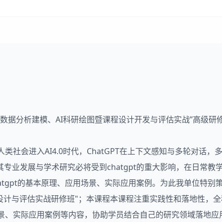
数据分析建模、
AI科研
绘图暨课程设计开发与评估实战”高级研
人类社会进入AI4.0时代，ChatGPT在上下文感知与多轮对
业发展与学术研究必将受到chatgpt的重大影响，在日常教学与
tgpt的基本原理、应用场景、实际应用案例。为此我单位特别策划
设计与评估实战研修班"；本课程本课程注重实践性和落地性，
用场景、实际应用案例等内容，协助学员结合自己的研究领域落地应