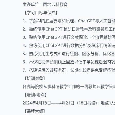
主办单位：国培云科教育
【学习目标与保障】
1、了解AI的底层算法和原理、ChatGPT与人工智能
2、熟练使用ChatGPT 辅助日常教学及科研管
3、熟练使用ChatGPT进行文献阅读、全流程辅
4、熟练使用ChatGPT进行数据分析及程序代码
5、熟练使用生成式AI进行绘图、图像分析、优化
6、本课程提供长期线上回放以便于学员课后温习
7、搭建课后答疑服务群，长期在线提供免费解答
【培训对象】
各高等院校从事科研教学工作的一线教师及教学管
【培训/地点】
2024年4月18日——4月21日（18日报道） 地点
【课程大纲】