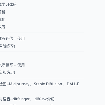
互式学习体验
码解析
码优化
码改写
程评估 -- 使用
(实战练习)
章撰写 -- 使用
(实战练习)
idjourney、 Stable Diffusion、 DALL-E
-diffsinger、 diff-svc介绍