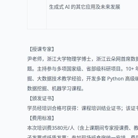
生成式 AI 的其它应用及未来发展
【授课专家】
尹老师，浙江大学物理学博士，浙江云朵网首席数
题。主持参与多项国家级、省部级科研项目。10+ 年 P
掘、大数据技术教学经验，开发多套 Python 
数据挖掘、机器学习课程。
【颁发证书】
学员经培训合格可获得：课程培训结业证书；该证
【费用标准】
本次培训费3580元/人（含上课期间专家授课费
子发票或纸质发票；参加现场班食宿统一安排，费