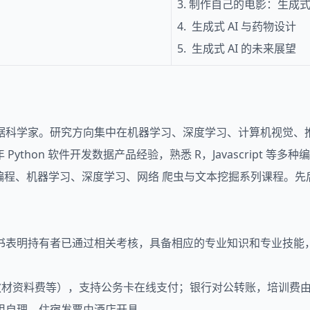
3. 制作自己的电影：生成式 A
4. 生成式 AI 与药物设计
5. 生成式 AI 的未来展望
据科学家。研究方向集中在机器学习、深度学习、计算机视觉、
ython 软件开发数据产品经验，熟悉 R，Javascript 等多
高级编程、机器学习、深度学习、网络 爬虫与文本挖掘系列课程
书表明持有者已通过相关考核，具备相应的专业知识和专业技能
、教材资料费等），支持公务卡在线支付；银行对公转账，培训费
用自理，住宿发票由酒店开具。