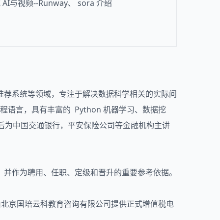
I与视频--Runway、 sora 介绍
推荐系统等领域，专注于解决数据科学相关的实际问
种编程语言，具有丰富的 Python 机器学习、数据挖
。先后为中国交通银行，平安保险公司等金融机构主讲
，并作为聘用、任职、定级和晋升的重要参考依据。
由北京国培云科教育咨询有限公司提供正式增值税电