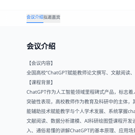
会议介绍
拟邀嘉宾
会议介绍
【会议内容】
全国高校“
ChatGPT
赋能
教师
论文撰写、文献阅读、
【课程背景】
ChatGPT作为人工智能领域里程碑式产品，标志着
突破性表现，高校教师作为教育及科研中的主体，其专
能辅助技术赋能教学与个人学术发展、系统掌握cha
文献阅读、数据分析建模、AI科研绘图暨课程开发
入、通俗易懂的讲解ChatGPT的基本原理、应