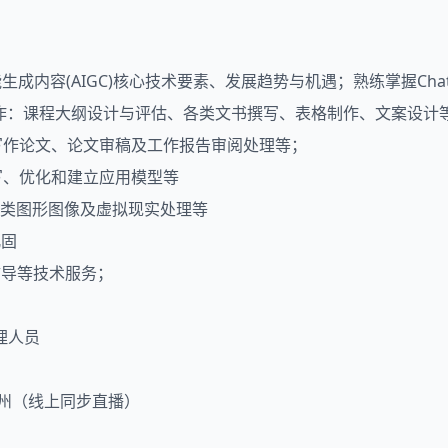
生成内容(AIGC)核心技术要素、发展趋势与机遇；熟练掌握Chat
理工作：课程大纲设计与评估、各类文书撰写、表格制作、文案设计
助写作论文、论文审稿及工作报告审阅处理等；
编写、优化和建立应用模型等
各类图形图像及虚拟现实处理等
巩固
辅导等技术服务；
理人员
 杭州（线上同步直播）