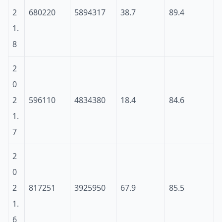
2
680220
5894317
38.7
89.4
1.
8
2
0
2
596110
4834380
18.4
84.6
1.
7
2
0
2
817251
3925950
67.9
85.5
1.
6