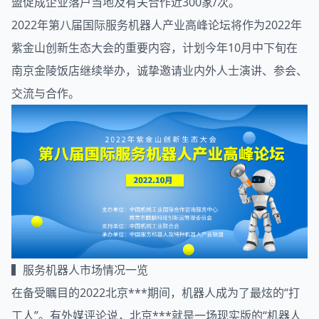
盟促成企业落户当地及有关合作近300家/次。
2022年第八届国际服务机器人产业高峰论坛将作为2022年
紫金山创新生态大会的重要内容，计划今年10月中下旬在
南京金陵饭店继续举办，诚挚邀请业内外人士演讲、参会、
交流与合作。
▍服务机器人市场情况一览
在备受瞩目的2022北京***期间，机器人成为了最炫的“打
工人”。有外媒评论说，北京***就是一场现实版的“机器人