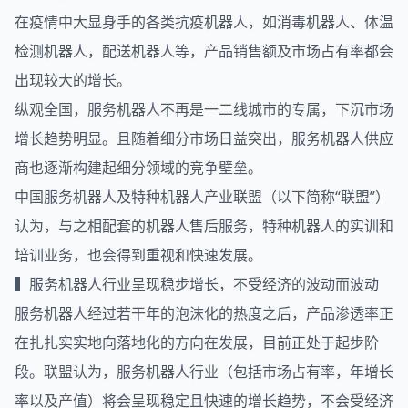
在疫情中大显身手的各类抗疫机器人，如消毒机器人、体温
检测机器人，配送机器人等，产品销售额及市场占有率都会
出现较大的增长。
纵观全国，服务机器人不再是一二线城市的专属，下沉市场
增长趋势明显。且随着细分市场日益突出，服务机器人供应
商也逐渐构建起细分领域的竞争壁垒。
中国服务机器人及特种机器人产业联盟（以下简称“联盟”）
认为，与之相配套的机器人售后服务，特种机器人的实训和
培训业务，也会得到重视和快速发展。
▍服务机器人行业呈现稳步增长，不受经济的波动而波动
服务机器人经过若干年的泡沫化的热度之后，产品渗透率正
在扎扎实实地向落地化的方向在发展，目前正处于起步阶
段。联盟认为，服务机器人行业（包括市场占有率，年增长
率以及产值）将会呈现稳定且快速的增长趋势，不会受经济