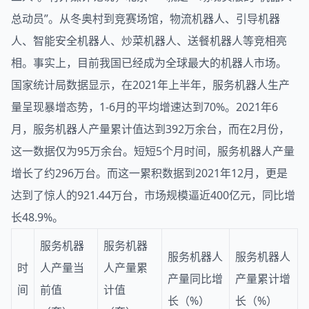
总动员”。从冬奥村到竞赛场馆，物流机器人、引导机器
人、智能安全机器人、炒菜机器人、送餐机器人等竞相亮
相。事实上，目前我国已经成为全球最大的机器人市场。
国家统计局数据显示，在2021年上半年，服务机器人生产
量呈现暴增态势，1-6月的平均增速达到70%。2021年6
月，服务机器人产量累计值达到392万余台，而在2月份，
这一数据仅为95万余台。短短5个月时间，服务机器人产量
增长了约296万台。而这一累积数据到2021年12月，更是
达到了惊人的921.44万台，市场规模逼近400亿元，同比增
长48.9%。
服务机器
服务机器
服务机器人
服务机器人
时
人产量当
人产量累
产量同比增
产量累计增
间
前值
计值
长（%）
长（%）