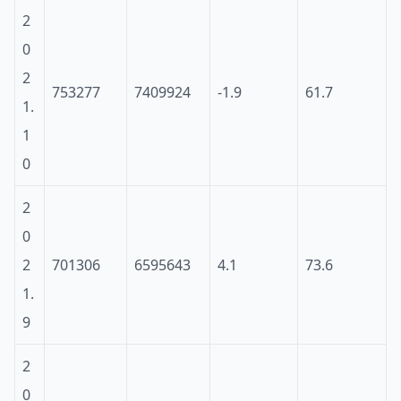
2
0
2
753277
7409924
-1.9
61.7
1.
1
0
2
0
2
701306
6595643
4.1
73.6
1.
9
2
0