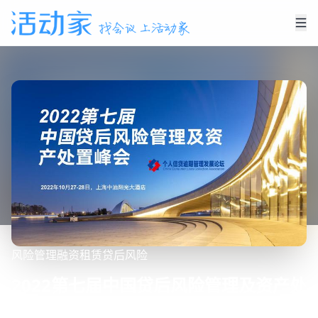
风险管理
融资租赁
贷后风险
2022第七届中国贷后风险管理及资产处
置峰会