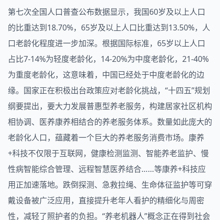
第七次全国人口普查公布数据显示，我国60岁及以上人口
的比重达到18.70%，65岁及以上人口比重达到13.50%，人
口老龄化程度进一步加深。根据国际标准，65岁以上人口
占比7-14%为轻度老龄化，14-20%为中度老龄化，21-40%
为重度老龄化，这意味着，中国已经处于中度老龄化的边
缘。国家正在积极出台政策应对老龄化挑战，“十四五”规划
纲要提出，要大力发展普惠型养老服务，构建居家社区机构
相协调、医养康养相结合的养老服务体系。数量如此庞大的
老龄化人口，蕴藏着一个巨大的养老服务消费市场。康养
+科技不仅限于互联网，健康检测监测、智能养老监护、慢
性病智能综合管理、远程智慧医养结合……等康养+科技应
用正加速落地。跌倒探测、急救拉绳、生命体征监护等可穿
戴设备被广泛应用，直接提升老年人看护的精细化与周密
性，减轻了照护者的负担。“养老机器人”概念正在得到社会