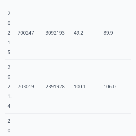
2
0
2
700247
3092193
49.2
89.9
1.
5
2
0
2
703019
2391928
100.1
106.0
1.
4
2
0