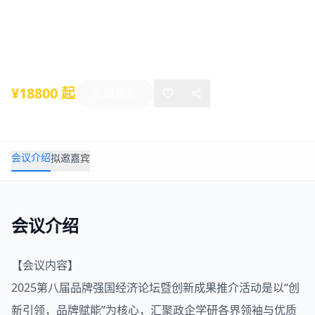
果推介活动
2026年01月23日
-
01月24日
北京
¥18800 起
立即报名
会议介绍
拟邀嘉宾
会议介绍
【会议内容】
2025第八届
品牌
强国经济论坛暨创新成果推介活动是以“创
新引领，品牌赋能”为核心，汇聚政企学研各界领袖与优质