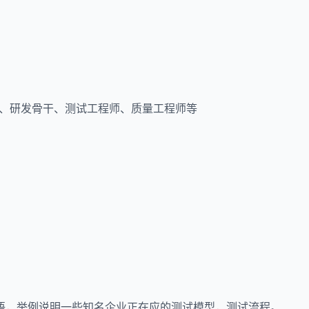
理、研发骨干、测试工程师、质量工程师等
语，举例说明一些知名企业正在应的测试模型，测试流程。