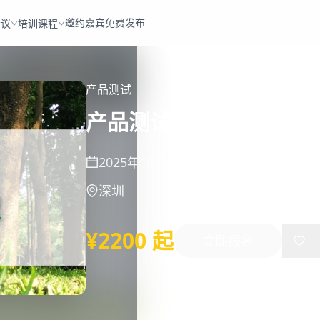
邀约嘉宾
免费发布
会议
培训课程
产品测试
产品测试管理 2025年 深
2025年10月27日
-
10月28日
深圳
¥2200 起
立即报名