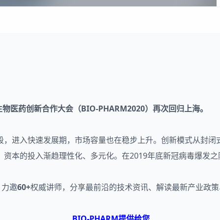
生物医药
创新合作大会（BIO-PHARM2020）再次回归上海。
段，进入快速发展期，市场容量也在稳步上升。创新模式从封闭
资本的投入渐趋理性化、多元化。在2019年底新冠病毒爆发
，力邀
60+
权威讲师，分享最前沿的技术资讯、解读最新产业政策
BIO-PHARM提供给您