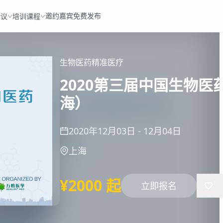
邀约嘉宾
免费发布
会议
培训课程
生物医药
精准医疗
2020第三届中国生物医
海）
2020年12月03日
-
12月04日
上海
¥2000 起
立即报名