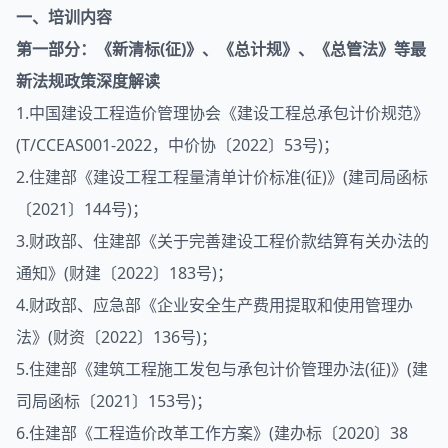
一、培训内容
第一部分：《新清标(征)》、《总计规》、《总管法》等最
新法规政策深度解读
1.中国建设工程造价管理协会《建设工程总承包计价规范》
(T/CCEAS001-2022，中价协〔2022〕53号)；
2.住建部《建设工程工程量清单计价标准(征)》(建司局函标
〔2021〕144号)；
3.财政部、住建部《关于完善建设工程价款结算有关办法的
通知》(财建〔2022〕183号)；
4.财政部、应急部《企业安全生产费用提取和使用管理办
法》(财资〔2022〕136号)；
5.住建部《建筑工程施工发包与承包计价管理办法(征)》(建
司局函标〔2021〕153号)；
6.住建部《工程造价改革工作方案》(建办标〔2020〕38