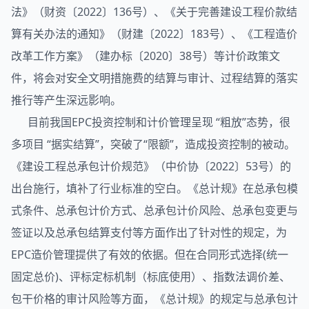
法》（财资〔2022〕136号）、《关于完善建设工程价款结
算有关办法的通知》（财建〔2022〕183号）、《工程造价
改革工作方案》（建办标〔2020〕38号）等计价政策文
件，将会对安全文明措施费的结算与审计、过程结算的落实
推行等产生深远影响。
目前我国EPC投资控制和计价管理呈现 “粗放”态势，很
多项目 “据实结算”，突破了“限额”，造成投资控制的被动。
《建设工程总承包计价规范》（中价协〔2022〕53号）的
出台施行，填补了行业标准的空白。《总计规》在总承包模
式条件、总承包计价方式、总承包计价风险、总承包变更与
签证以及总承包结算支付等方面作出了针对性的规定，为
EPC造价管理提供了有效的依据。但在合同形式选择(统一
固定总价)、评标定标机制（标底使用）、指数法调价差、
包干价格的审计风险等方面，《总计规》的规定与总承包计