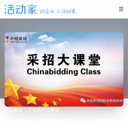
职业教育
人才培养
创新教育
关于举办“《新清标(征)》与《总计规》