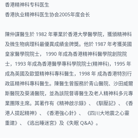
香港精神科专科医生
香港执业精神科医生协会2005年度会长
陳仲謀醫生於 1982 年畢業於香港大學醫學院，獲頒精神科
及微生物病理科最優異成績金牌獎。他於 1987 年考獲英國
皇家醫學院院士， 1990 年成為香港精神科醫學院創院院
士，1993 年成為香港醫學專科學院院士(精神科)，1995 年
成為英國及歐盟精神科專科醫生，1998 年 成為香港特別行
政區精神科專科醫生。陳醫生曾服務於青山醫院、沙田威爾
斯醫院及葵涌醫院，並為該院督導醫生及老人精神科多元專
業團隊主席。其著作有《精神啟示錄》、《馴壓記》、《香
港人提起精神》、《香港強心針》、 《四川大地震之心靈
重建》、《逃出睡迷宮》及《失眠 Q&A》。