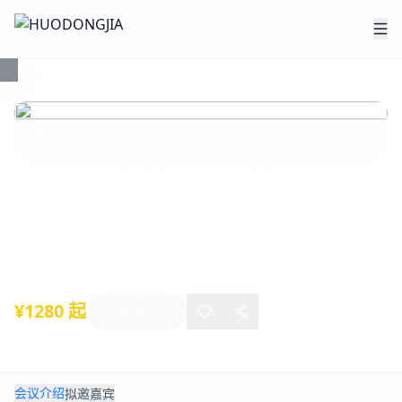
心理咨询师
第六届粤港澳大湾区城际心理咨询师协
会联盟高峰论坛
2024年11月09日
-
11月10日
广州
¥1280 起
立即报名
会议介绍
拟邀嘉宾