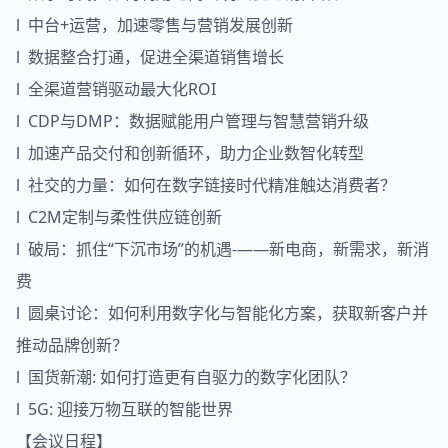
l 中台+运营，加速零售与营销发展创新
l 数据整合打通，促进全渠道销售增长
l 全渠道营销驱动最大化ROI
l CDP与DMP：数据赋能用户管理与智慧营销升级
l 加速产品交付和创新循环，助力企业数智化转型
l 社交的力量：如何在数字链接时代精准触达消费者？
l C2M定制与柔性供应链创新
l 破局：抓住“下沉市场”的机遇-——新电商，新需求，新消
费
l 圆桌讨论：如何利用数字化与智能化方案，获取新客户并
推动品牌创新？
l 国货新潮: 如何打造更有自驱力的数字化团队？
l 5G: 迎接万物互联的智能世界
【会议日程】