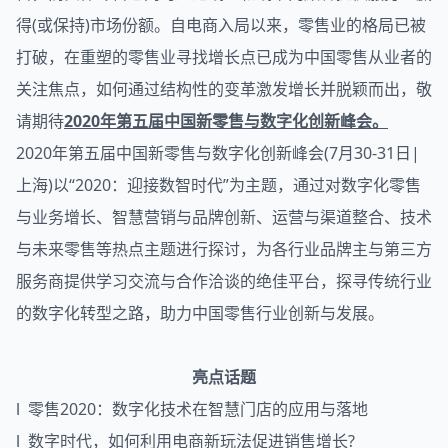
得(或保持)市场份额。自电商入局以来，
零售业
的格局已被
打破，在重塑的零售业寻找增长点已成为中国零售从业者的
关注焦点，如何通过结构性的变革激发增长并脱颖而出，敬
请期待
2020年第五届中国
新零售
与数字化创新峰会。
2020年第五届中国新零售与数字化创新峰会(7月30-31日|
上海)以“2020：迎接数智时代”为主题，通过对数字化零售
与业务增长、
智慧营销
与品牌创新、运营与渠道整合、技术
与未来零售等热点主题进行探讨，为各行业品牌主与第三方
服务商提供学习交流与合作洽谈的绝佳平台，探寻传统行业
的数字化转型之路，助力中国零售行业创新与发展。
亮点话题
l 零售2020：数字化技术在智慧门店的应用与落地
l 数字时代，如何利用电商新玩法促进销售增长?