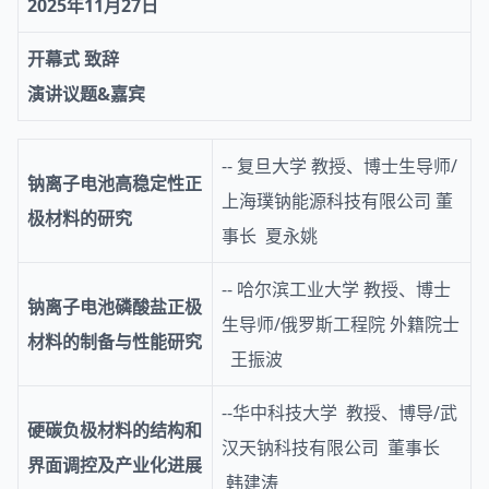
2025年11月27日
开幕式 致辞
演讲议题&嘉宾
-- 复旦大学 教授、博士生导师/
钠离子电池高稳定性正
上海璞钠能源科技有限公司 董
极材料的研究
事长 夏永姚
-- 哈尔滨工业大学 教授、博士
钠离子电池磷酸盐正极
生导师/俄罗斯工程院 外籍院士
材料的制备与性能研究
王振波
--华中科技大学 教授、博导/武
硬碳负极材料的结构和
汉天钠科技有限公司 董事长
界面调控及产业化进展
韩建涛