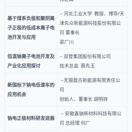
-- 河北工业大学 教授、博导/天
基于煤系负极和聚阴离
津先众新能源科技股份有限公
子正极的低成本离子电
司 董事长
池开发与应用
梁广川
低温钠离子电池开发及
-- 双登集团股份有限公司
产业化应用探讨
技术总监 蔡先玉
--无锡盘古新能源有限责任公
新国标下钠电低速车的
司
应用机会
创始人、董事长 胡明祥
-- 安徽鑫钠新材料科技有限公
钠电正极材料研发进展
司 总经理 何广