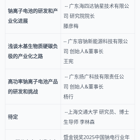
-- 广东海四达钠星技术有限公
钠离子电池的研发和产
司 研究院院长
业化进展
滕彦梅
-- 广东容钠新能源科技有限公
浅谈木基生物质硬碳负
司 创始人&董事长
极的产业化之路
王宪
-- 广东扬广科技有限责任公
高功率钠离子电池产品
司 创始人&董事长
的研发和挑战
杨行
--上海交通大学 研究员、博士
待定
生导师 李林森
暨金锐奖2025中国钠电行业年