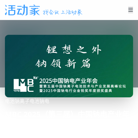
电池
钠离子电池
钠电
MBC 2025（第三届）中国钠电产业年
会暨第五届中国钠离子电池技术与产业
发展高峰论坛暨2025中国钠电行业金锐