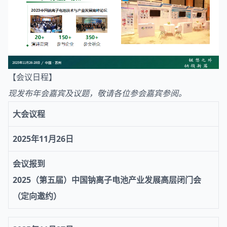
【会议日程】
现发布年会嘉宾及议题，敬请各位参会嘉宾参阅。
大会议程
2025年11月26日
会议报到
2025（第五届）中国
钠离子电池
产业发展高层闭门会
（定向邀约）