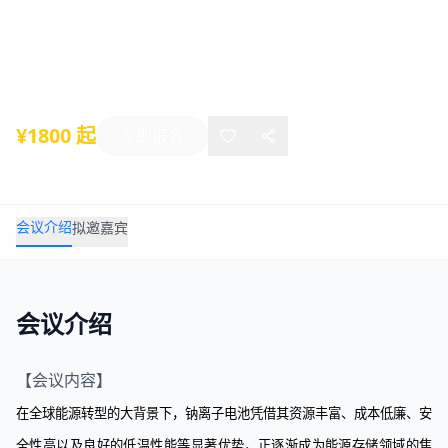
奖年度颁奖盛典
2025年11月26日
-
11月28日
苏州
¥1800 起
立即报名
会议介绍
拟邀嘉宾
会议介绍
【会议内容】
在全球能源转型的大背景下，
钠离子电池
凭借其资源丰富、成本低廉、安
全性高以及良好的低温性能等显著优势，正逐渐成为能源存储领域的焦