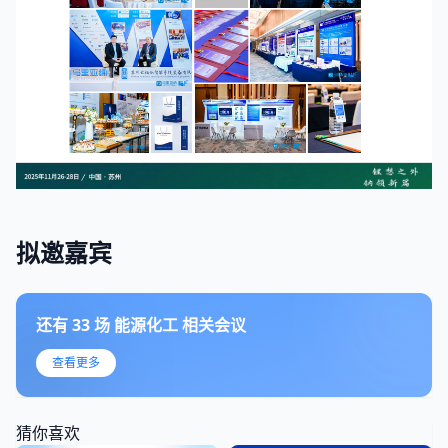
拟邀嘉宾
还有
33
场
能源化工
相关会议
查看更多
猜你喜欢