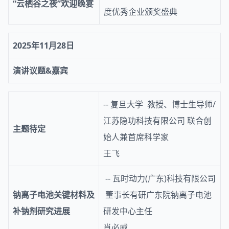
“云栖谷之夜”欢迎晚宴
度优秀企业颁奖盛典
2025年11月28日
演讲议题&嘉宾
-- 复旦大学 教授、博士生导师/
江苏隐功科技有限公司 联合创
主题待定
始人兼首席科学家
王飞
-- 瓦时动力(广东)科技有限公司
钠离子电池关键材料及
董事长有研广东院钠离子电池
补钠剂研究进展
研发中心主任
肖必威