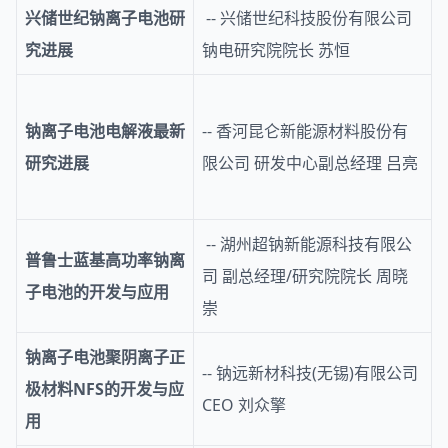
兴储世纪钠离子电池研
-- 兴储世纪科技股份有限公司
究进展
钠电研究院院长 苏恒
钠离子电池电解液最新
-- 香河昆仑新能源材料股份有
研究进展
限公司 研发中心副总经理 吕亮
-- 湖州超钠新能源科技有限公
普鲁士蓝基高功率钠离
司 副总经理/研究院院长 周晓
子电池的开发与应用
崇
钠离子电池聚阴离子正
-- 钠远新材科技(无锡)有限公司
极材料NFS的开发与应
CEO 刘众擎
用