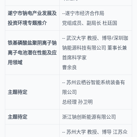
遂宁市钠电产业发展及
--遂宁市经济合作局
投资环境专题推介
党组成员、副局长 杜廷国
-- 武汉大学 教授、博导/深圳珈
铁基磷酸盐聚阴离子钠
钠能源科技有限公司 董事长兼
离子电池潜在性能及应
首席科学家
用领域
曹余良
-- 苏州云栖谷智能系统装备有
主题待定
限公司
总经理 孙卫明
主题待定
浙江钠创新能源有限公司
-- 苏州大学 教授、博导 江苏众