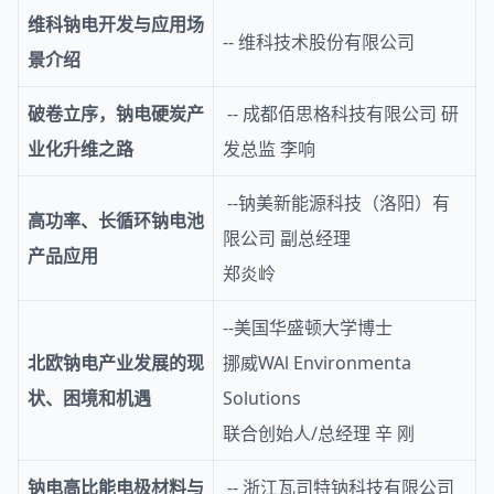
维科钠电开发与应用场
-- 维科技术股份有限公司
景介绍
破卷立序，钠电硬炭产
-- 成都佰思格科技有限公司 研
业化升维之路
发总监 李响
--钠美新能源科技（洛阳）有
高功率、长循环钠电池
限公司 副总经理
产品应用
郑炎岭
--美国华盛顿大学博士
北欧钠电产业发展的现
挪威WAl Environmenta
状、困境和机遇
Solutions
联合创始人/总经理 辛 刚
钠电高比能电极材料与
-- 浙江瓦司特钠科技有限公司