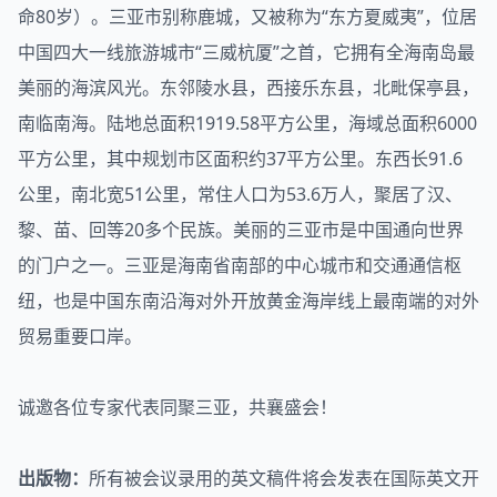
命80岁）。三亚市别称鹿城，又被称为“东方夏威夷”，位居
中国四大一线旅游城市“三威杭厦”之首，它拥有全海南岛最
美丽的海滨风光。东邻陵水县，西接乐东县，北毗保亭县，
南临南海。陆地总面积1919.58平方公里，海域总面积6000
平方公里，其中规划市区面积约37平方公里。东西长91.6
公里，南北宽51公里，常住人口为53.6万人，聚居了汉、
黎、苗、回等20多个民族。美丽的三亚市是中国通向世界
的门户之一。三亚是海南省南部的中心城市和交通通信枢
纽，也是中国东南沿海对外开放黄金海岸线上最南端的对外
贸易重要口岸。
诚邀各位专家代表同聚三亚，共襄盛会！
出版物：
所有被会议录用的英文稿件将会发表在国际英文开