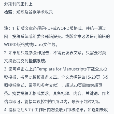
源期刊的正刊上
检索
：知网及谷歌学术收录
注：
1. 初版文章必须是PDF或WORD版格式，并统一通过
网上投稿系统或组委会邮箱提交。终版文章必须是可编辑的
WORD版格式或Latex文件包。
2. 如果您只是参会作报告，不需要发表文章，只需要将英
文摘要提交到
投稿系统
。
3. 您可点击左上角Template for Manuscripts下载全文投
稿模板，按照此模板准备文章。全文篇幅建议15-20页（按
照模板格式，带图和参考文献），超过20页需缴纳超页
费。摘要投稿无格式要求，具备标题、内容、关键词、作者
信息即可，篇幅建议控制在1页以内，最长不超过2页。
4. 投稿之后5-7个工作日内您会收到审核结果，如逾期未收