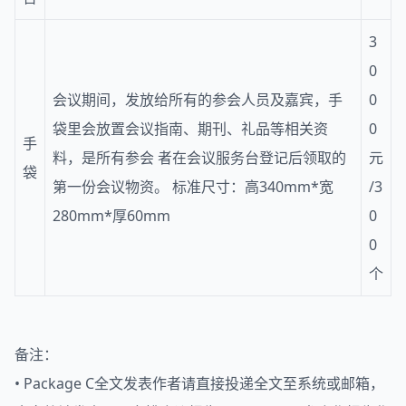
3
0
会议期间，发放给所有的参会人员及嘉宾，手
0
袋里会放置会议指南、期刊、礼品等相关资
0
手
料，是所有参会 者在会议服务台登记后领取的
元
袋
第一份会议物资。 标准尺寸：高340mm*宽
/3
280mm*厚60mm
0
0
个
备注：
• Package C全文发表作者请直接投递全文至系统或邮箱，