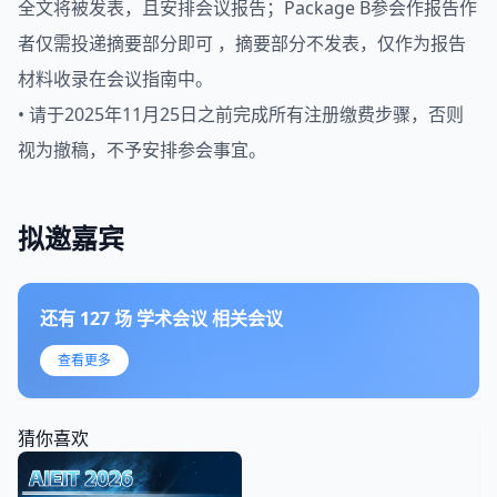
全文将被发表，且安排会议报告；Package B参会作报告作
者仅需投递摘要部分即可 ，摘要部分不发表，仅作为报告
材料收录在会议指南中。
• 请于2025年11月25日之前完成所有注册缴费步骤，否则
视为撤稿，不予安排参会事宜。
拟邀嘉宾
还有
127
场
学术会议
相关会议
查看更多
猜你喜欢