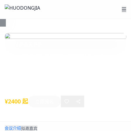
通信技术
未来通信
2026年未来通信技术国际研讨会(FCT
2026)
2026年01月09日
-
01月11日
三亚
¥2400 起
立即报名
会议介绍
拟邀嘉宾