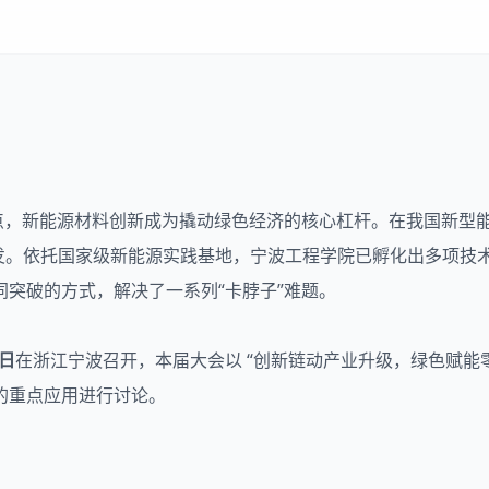
点，
新能源材料
创新成为撬动绿色经济的核心杠杆。在我国新型
势待发。依托国家级新能源实践基地，宁波工程学院已孵化出多项
突破的方式，解决了一系列“卡脖子”难题。
8日
在浙江宁波召开，本届大会以 “创新链动产业升级，绿色赋能零
的重点应用进行讨论。