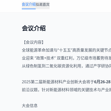
会议介绍
拟邀嘉宾
会议介绍
【会议内容】
全球能源革命加速与“十五五”高质量发展的关键节
业迎来 “政策+技术” 双重红利，万亿级市场蓄
从绿色制氢到二氧化碳资源化利用，通过产学研协同
2025第二届新能源材料产业创新大会将于
6月26-2
前沿议题，针对新能源材料领域的关键技术与产业
大会信息