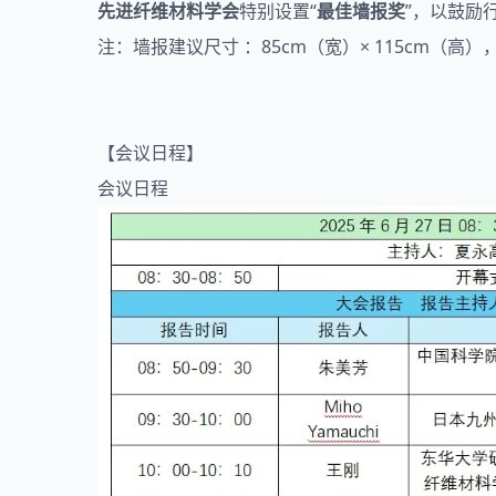
先进纤维材料学会
特别设置“
最佳墙报奖
”，以鼓励
注：墙报建议尺寸 ：85cm（宽）× 115cm（
【会议日程】
会议日程