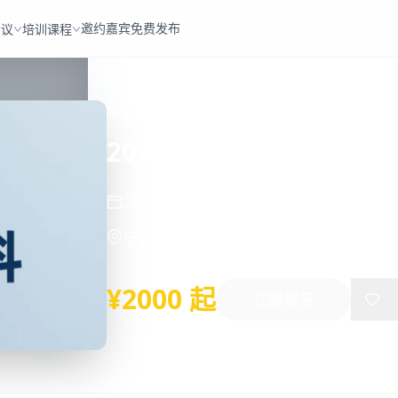
邀约嘉宾
免费发布
会议
培训课程
新能源
新能源材料
固态电池
氢能
碳中和
2025第二届新能源材料
2025年06月26日
-
06月28日
宁波
¥2000 起
立即报名