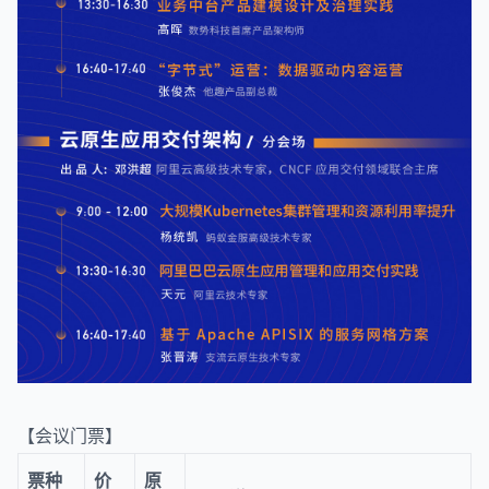
【会议门票】
票种
价
原