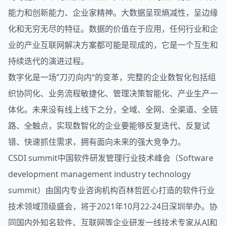
能力和创新能力、企业家精神。大数据呈现熵减性，呈边缘
化和无穷无尽的特征。数据的价值在于应用，任何行业和企
业的产业互联网解决方案都可能是现成的，它是一个互生和
持续迭代的演进过程。
数字化是一场”刀刃向内“的变革，完整的企业数智化包括组
织协同化、业务流程敏捷化、管理决策智能化、产业生产一
体化。未来没有线上线下之分，全域、全网、全渠道、全链
路、全触点，实现数智化的企业要能够反复迭代、反复试
错、快速抓住需求，拥有面向未来的强大竞争力。
CSDI
summit中国
软件
研发管理行业技术峰会（Software
development management industry technology
summit）由国内专业咨询机构百林哲匠心打造的软件行业
技术领域顶级盛会，将于2021年10月22-24日深圳举办。协
同国内外知名软件、互联网等企业研发一线技术专家从AI和