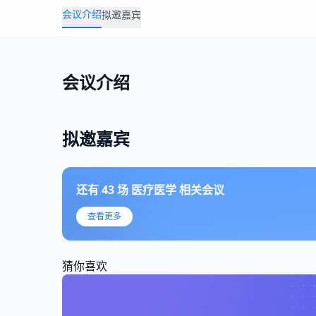
会议介绍
拟邀嘉宾
会议介绍
拟邀嘉宾
还有
43
场
医疗医学
相关会议
查看更多
猜你喜欢