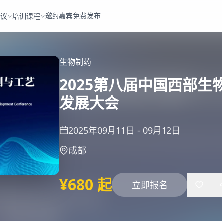
邀约嘉宾
免费发布
会议
培训课程
生物制药
2025第八届中国西部
发展大会
2025年09月11日
-
09月12日
成都
¥680 起
立即报名