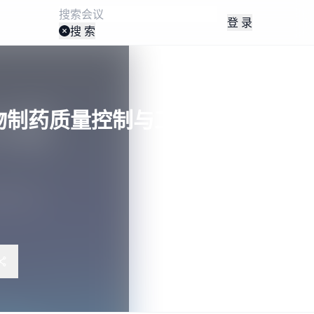
登 录
搜 索
生物制药质量控制与工艺创新