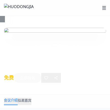
数智化
CMIS 2024中国医药数智峰会
2024年05月24日
-
05月25日
上海
免费
立即报名
会议介绍
拟邀嘉宾