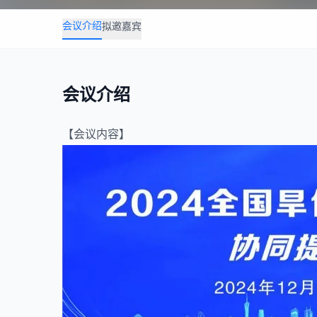
会议介绍
拟邀嘉宾
会议介绍
【会议内容】