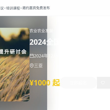
邀约嘉宾
免费发布
会议
培训课程
农业
农业发展
2024全国旱作农业发
2024年12月06日
-
12月09日
三亚
¥1000 起
立即报名