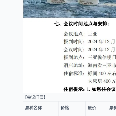
【会议门票】
票种名称
价格
原价
票