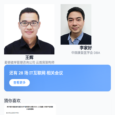
李家好
中国康复医学会
DBA
王辉
麦顿彼岸管理咨询公司
云首席架构师
还有
28
场
IT互联网
相关会议
查看更多
猜你喜欢