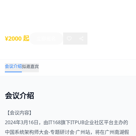
SACC2024中国系统架构师大会-广州站
2024年03月16日
-
03月16日
广州
¥2000 起
立即报名
会议介绍
拟邀嘉宾
会议介绍
【会议内容】
2024年3月16日，由IT168旗下ITPUB企业社区平台主办的
中国系统
架构师
大会-专题研讨会·广州站，将在广州南湖假