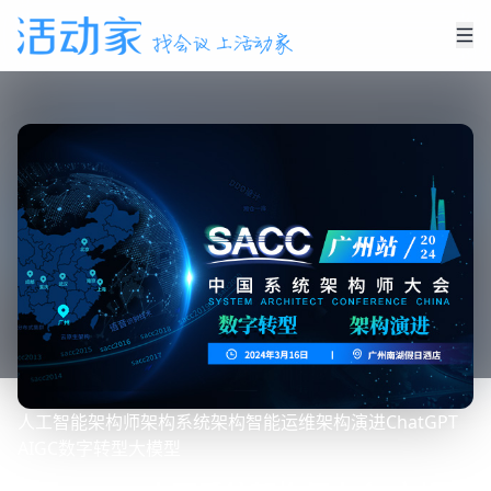
人工智能
架构师
架构
系统架构
智能运维
架构演进
ChatGPT
AIGC
数字转型
大模型