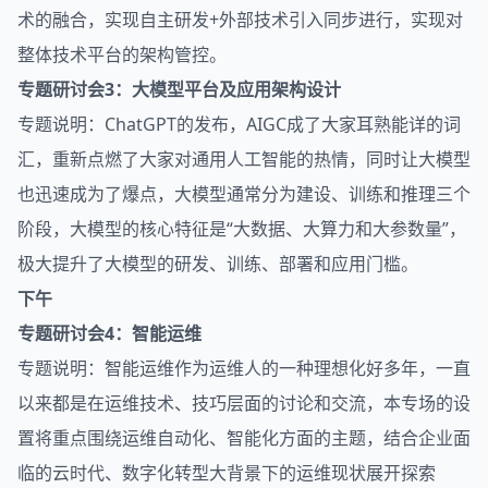
术的融合，实现自主研发+外部技术引入同步进行，实现对
整体技术平台的架构管控。
专题研讨会3：
大模型
平台及应用架构设计
专题说明：
ChatGPT
的发布，
AIGC
成了大家耳熟能详的词
汇，重新点燃了大家对通用
人工智能
的热情，同时让大模型
也迅速成为了爆点，大模型通常分为建设、训练和推理三个
阶段，大模型的核心特征是“大数据、大算力和大参数量”，
极大提升了大模型的研发、训练、部署和应用门槛。
下午
专题研讨会4：
智能运维
专题说明：智能运维作为运维人的一种理想化好多年，一直
以来都是在运维技术、技巧层面的讨论和交流，本专场的设
置将重点围绕运维自动化、智能化方面的主题，结合企业面
临的云时代、数字化转型大背景下的运维现状展开探索