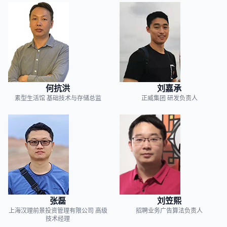
何抗洪
刘嘉承
素型生活馆
基础技术与存储总监
正威集团
研发负责人
张磊
刘笠熙
上海汉理前景投资管理有限公司
高级
招聘业务广告算法负责人
技术经理