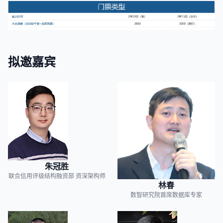
拟邀嘉宾
朱冠胜
联合信用评级结构融资部
资深架构师
林春
数智研究院首席数据库专家