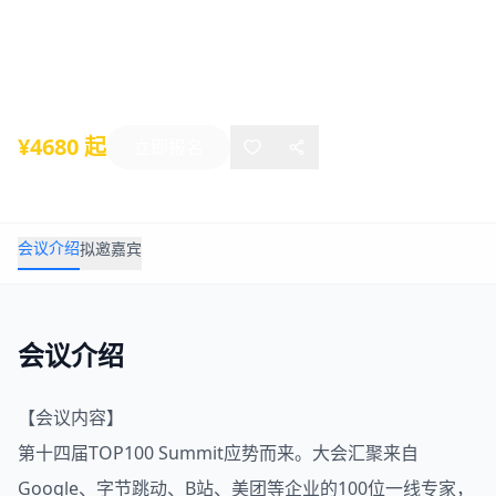
会
2025年11月21日
-
11月23日
北京
¥4680 起
立即报名
会议介绍
拟邀嘉宾
会议介绍
【会议内容】
第十四届TOP100 Summit应势而来。大会汇聚来自
Google、字节跳动、B站、美团等企业的100位一线专家，