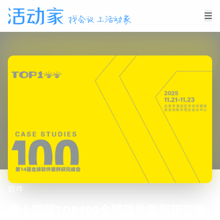
软件
第十四届TOP100全球软件案例研究峰