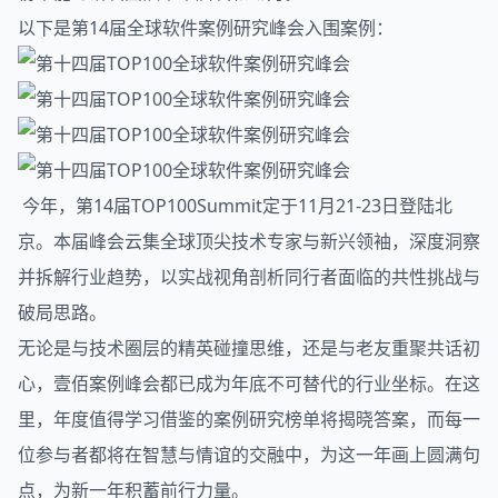
以下是第14届全球
软件
案例研究峰会入围案例：
今年，第14届TOP100Summit定于11月21-23日登陆北
京。本届峰会云集全球顶尖技术专家与新兴领袖，深度洞察
并拆解行业趋势，以实战视角剖析同行者面临的共性挑战与
破局思路。
无论是与技术圈层的精英碰撞思维，还是与老友重聚共话初
心，壹佰案例峰会都已成为年底不可替代的行业坐标。在这
里，年度值得学习借鉴的案例研究榜单将揭晓答案，而每一
位参与者都将在智慧与情谊的交融中，为这一年画上圆满句
点，为新一年积蓄前行力量。