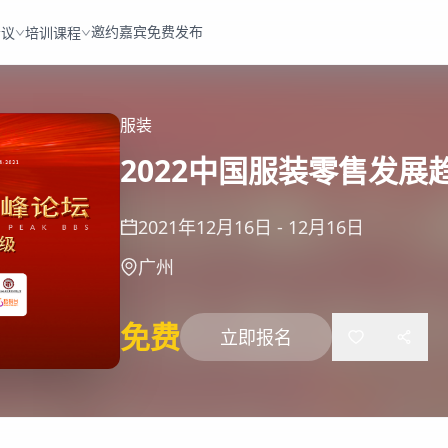
邀约嘉宾
免费发布
会议
培训课程
服装
2022中国服装零售发展
2021年12月16日
-
12月16日
广州
免费
立即报名