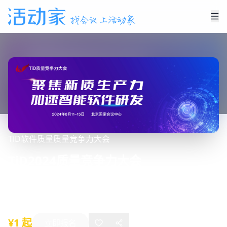
TiD
软件质量
质量竞争力大会
TiD2024质量竞争力大会
2024年08月11日
-
08月15日
北京
¥1 起
立即报名