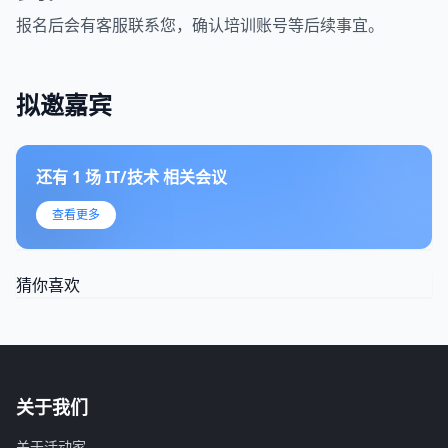
报名后会有客服联系您，确认培训账号等后续事宜。
拟邀嘉宾
还有
1
场
IT/技术
相关会议
查看更多
猜你喜欢
关于我们
关于活动家