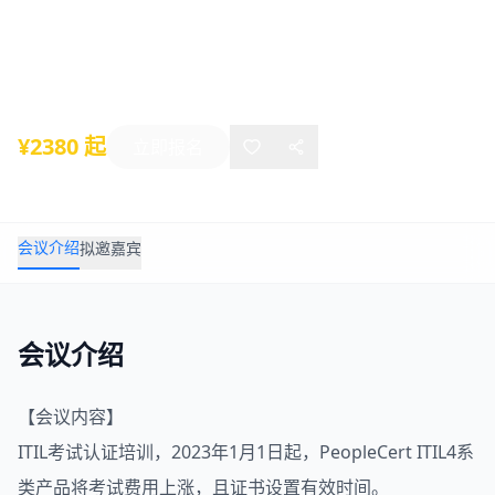
证培训2023年培训
2022年12月17日
-
12月31日
线上活动
¥2380 起
立即报名
会议介绍
拟邀嘉宾
会议介绍
【会议内容】
ITIL考试认证培训，2023年1月1日起，PeopleCert ITIL4系
类产品将考试费用上涨，且证书设置有效时间。