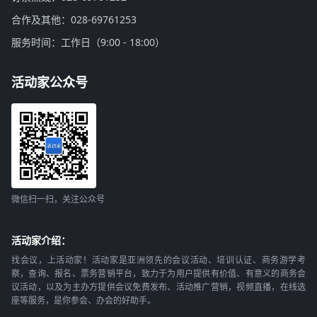
合作及其他：028-69761253
服务时间：工作日（9:00 - 18:00）
活动家公众号
微信扫一扫，关注公众号
活动家介绍：
找会议，上活动家！活动家是亚洲领先的会议活动、培训认证、商务游学考
察，查询、报名、票务营销平台，致力于为用户提供有价值、有意义的商务会
议活动，以及为主办方提供会议免费发布、活动推广营销，视频直播，在线选
座等服务，是你参会、办会的好助手。