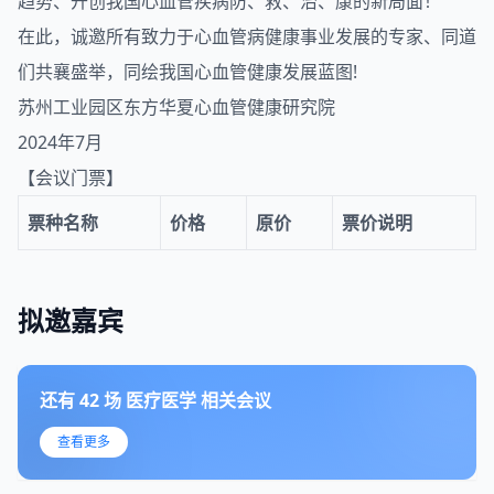
趋势、开创我国心血管疾病防、救、治、康的新局面！
在此，诚邀所有致力于心血管病健康事业发展的专家、同道
们共襄盛举，同绘我国心血管健康发展蓝图!
苏州工业园区东方华夏心血管健康研究院
2024年7月
【会议门票】
票种名称
价格
原价
票价说明
拟邀嘉宾
还有
42
场
医疗医学
相关会议
查看更多