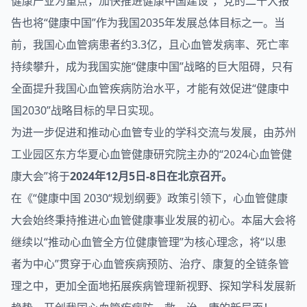
健康产业为重点，加快推进健康中国建设”，党的二十大报
告也将“健康中国”作为我国2035年发展总体目标之一。当
前，我国
心血管
病患者约3.3亿，且心血管发病率、死亡率
持续攀升，成为我国实施“健康中国”战略的巨大阻碍，只有
全面提升我国心血管疾病防治水平，才能有效促进“健康中
国2030”战略目标的早日实现。
为进一步促进和推动心血管专业的学科交流与发展，由苏州
工业园区东方华夏心血管健康研究院主办的“2024心血管健
康大会”将于
2024年12月5日-8日在北京召开。
在《“健康中国 2030“规划纲要》政策引领下，心血管健康
大会始终秉持推进心血管健康事业发展的初心。本届大会将
继续以“推动心血管全方位健康管理”为核心理念，将“以患
者为中心”贯穿于心血管疾病预防、治疗、康复的全链条管
理之中，更加全面地拓展疾病管理新视野、探知学科发展新