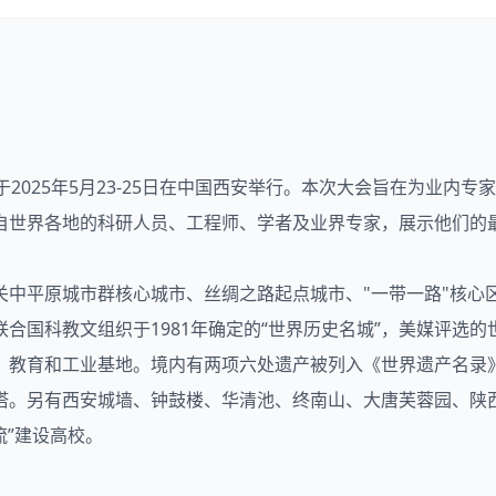
于2025年5月23-25日在中国西安举行。本次大会旨在为业内
自世界各地的科研人员、工程师、学者及业界专家，展示他们的
关中平原城市群核心城市、丝绸之路起点城市、"一带一路"核心
合国科教文组织于1981年确定的“世界历史名城”，美媒评选
、教育和工业基地。境内有两项六处遗产被列入《世界遗产名录
塔。另有西安城墙、钟鼓楼、华清池、终南山、大唐芙蓉园、陕
流”建设高校。