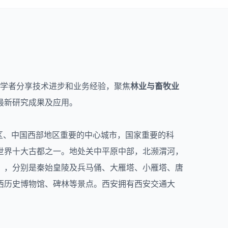
专家学者分享技术进步和业务经验，聚焦
林业与畜牧业
最新研究成果及应用。
区、中国西部地区重要的中心城市，国家重要的科
的世界十大古都之一。地处关中平原中部，北濒渭河，
》，分别是秦始皇陵及兵马俑、大雁塔、小雁塔、唐
西历史博物馆、碑林等景点。西安拥有西安交通大