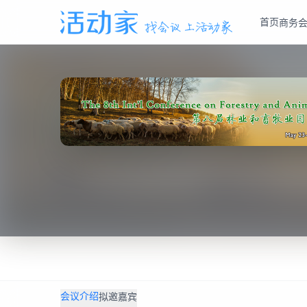
首页
商务
会议介绍
拟邀嘉宾