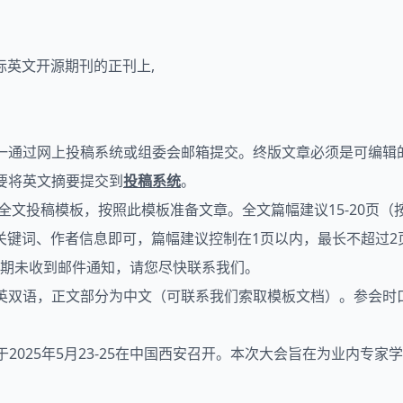
际英文开源期刊的正刊上,
并统一通过网上投稿系统或组委会邮箱提交。终版文章必须是可编辑的W
需要将英文摘要提交到
投稿系统
。
scripts下载全文投稿模板，按照此模板准备文章。全文篇幅建议15-
关键词、作者信息即可，篇幅建议控制在1页以内，最长不超过2
如逾期未收到邮件通知，请您尽快联系我们。
中英双语，正文部分为中文（可联系我们索取模板文档）。参会时
于2025年5月23-25在中国西安召开。本次大会旨在为业内专