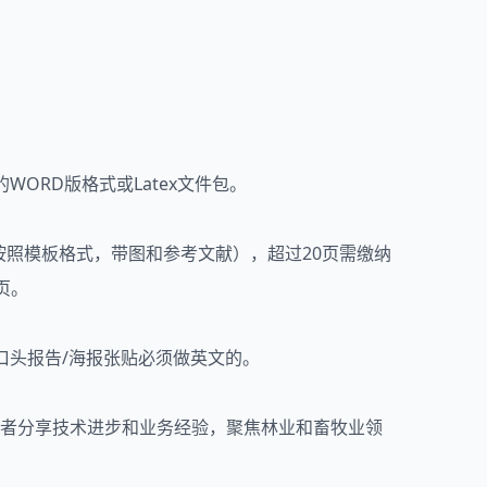
ORD版格式或Latex文件包。
20页（按照模板格式，带图和参考文献），超过20页需缴纳
页。
口头报告/海报张贴必须做英文的。
家学者分享技术进步和业务经验，聚焦林业和畜牧业领