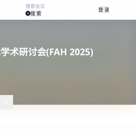
登 录
搜 索
研讨会(FAH 2025)