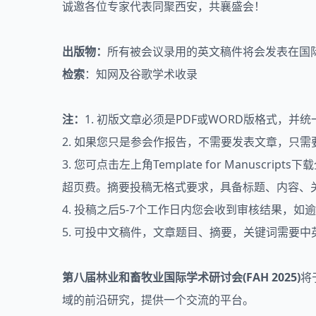
诚邀各位专家代表同聚西安，共襄盛会！
出版物：
所有被会议录用的英文稿件将会发表在国
检索
：知网及谷歌学术收录
注：
1. 初版文章必须是PDF或WORD版格式，
2. 如果您只是参会作报告，不需要发表文章，只
3. 您可点击左上角Template for Manu
超页费。摘要投稿无格式要求，具备标题、内容、
4. 投稿之后5-7个工作日内您会收到审核结果，
5. 可投中文稿件，文章题目、摘要，关键词需要
第八届林业和畜牧业国际学术研讨会(FAH 2025)
将
域的前沿研究，提供一个交流的平台。