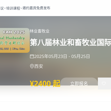
邀约嘉宾
免费发布
会议
培训课程
林业
畜牧业
第八届林业和畜牧业国际学术
2025年05月23日
-
05月25日
西安
¥2400 起
立即报名