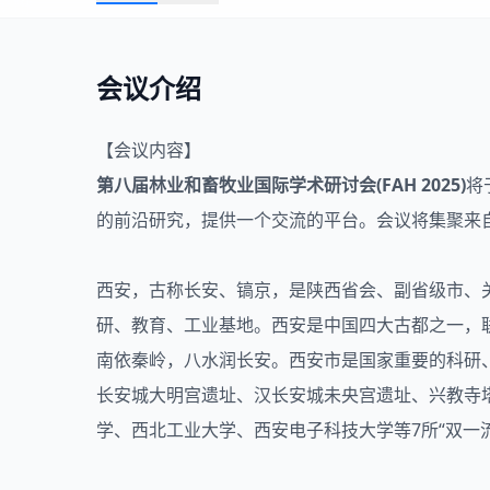
会议介绍
【会议内容】
第八届
林业
和
畜牧业
国际学术研讨会(FAH 2025)
将
的前沿研究，提供一个交流的平台。会议将集聚来
西安，古称长安、镐京，是陕西省会、副省级市、
研、教育、工业基地。西安是中国四大古都之一，联
南依秦岭，八水润长安。西安市是国家重要的科研
长安城大明宫遗址、汉长安城未央宫遗址、兴教寺
学、西北工业大学、西安电子科技大学等7所“双一