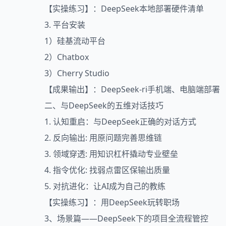
【实操练习】：DeepSeek本地部署硬件清单
3. 平台安装
1）硅基流动平台
2）Chatbox
3）Cherry Studio
【成果输出】：DeepSeek-ri手机端、电脑端部署
二、与DeepSeek的五维对话技巧
1. 认知重启：与DeepSeek正确的对话方式
2. 反向输出: 用原问题完善思维链
3. 领域穿透: 用知识杠杆撬动专业壁垒
4. 指令优化: 找弱点雷区保输出质量
5. 对抗进化：让AI成为自己的教练
【实操练习】：用DeepSeek玩转职场
3、场景篇——DeepSeek下的项目全流程管控