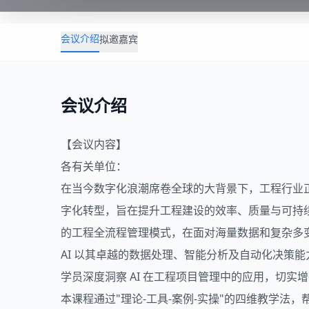
会议介绍
拟邀嘉宾
会议介绍
【会议内容】
各有关单位：
在当今数字化浪潮席卷全球的大背景下，工程行业
字化转型，旨在提升工程建设的效率、质量与可持
的工程全流程管理模式，在面对海量数据和复杂多
AI 以其卓越的数据处理、智能分析及自动化决策
学员深度洞察 AI 在工程项目管理中的应用，切实增
本课程通过"理论-工具-案例-实操"的四维教学法