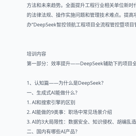
方法和未来趋势。全面提升工程行业相关单位新时
的法律法规、操作实施问题和管理技术难点。提高
办“
DeepSeek
智控领航工程项目全流程管控暨项目
培训内容
第一部分：效率提升——DeepSeek辅助下的项目
1、认知篇——为什么是DeepSeek？
一、生成式AI能做什么？
1. AI和搜索引擎的区别
2. AI能做的9类事：职场中常见场景介绍
3. AI的3大局限性：数据安全、知识侵权、胡编乱
二、国内有哪些AI产品？