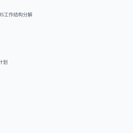
BS工作结构分解
计划