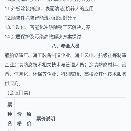
11.外板涂装(喷漆、表面清洁)机器人的应用
12.舾装件涂装智能流水线案例分享
13.自动化、智能化冲砂除锈工艺解决方案
14.涂层保护及污染高效解决方案探讨
八、参会人员
船舶修造厂、海工装备制造企业、海上风电、船级社等制造
企业涂装防腐技术相关技术与管理人员；涂装防腐材料、设
备、信息化、环保等企业；科研院所、高校及其他技术服务
供应商。
【会议门票】
票
种
价
原
票价说明
名
格
价