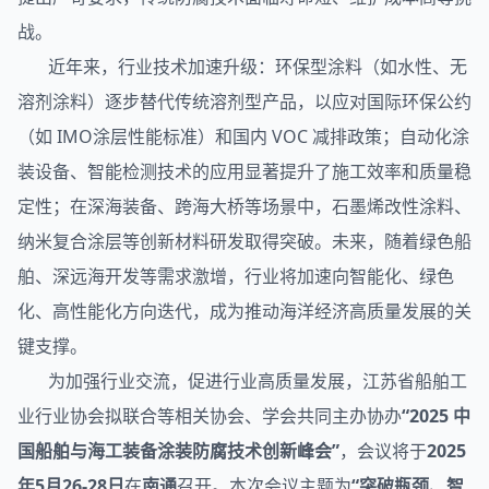
战。
近年来，行业技术加速升级：环保型涂料（如水性、无
溶剂涂料）逐步替代传统溶剂型产品，以应对国际环保公约
（如 IMO涂层性能标准）和国内 VOC 减排政策；自动化涂
装设备、智能检测技术的应用显著提升了施工效率和质量稳
定性；在深海装备、跨海大桥等场景中，石墨烯改性涂料、
纳米复合涂层等创新材料研发取得突破。未来，随着绿色船
舶、深远海开发等需求激增，行业将加速向智能化、绿色
化、高性能化方向迭代，成为推动海洋经济高质量发展的关
键支撑。
为加强行业交流，促进行业高质量发展，江苏省船舶工
业行业协会拟联合等相关协会、学会共同主办协办
“2025 中
国船舶与海工装备涂装防腐技术创新峰会”
，会议将于
2025
年5月26-28日
在
南通
召开。本次会议主题为
“突破瓶颈、智