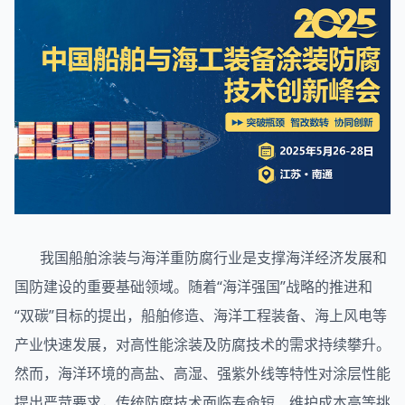
我国
船舶
涂装与海洋重防腐行业是支撑海洋经济发展和
国防建设的重要基础领域。随着“海洋强国”战略的推进和
“双碳”目标的提出，船舶修造、海洋工程装备、海上风电等
产业快速发展，对高性能涂装及防腐技术的需求持续攀升。
然而，海洋环境的高盐、高湿、强紫外线等特性对涂层性能
提出严苛要求，传统防腐技术面临寿命短、维护成本高等挑