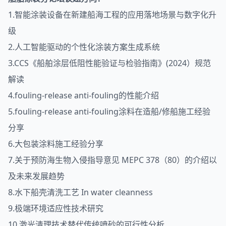
1.智能涂装设备在新建船海工程的应用落地场景与数字化升
级
2.人工智能驱动的个性化涂装方案生成系统
3.CCS《船舶涂层低阻性能验证与检验指南》(2024）规范
解读
4.fouling-release anti-fouling的性能介绍
5.fouling-release anti-fouling涂料在造船/修船施工经验
分享
6.大包装涂料施工经验分享
7.关于预防海生物入侵指导意见 MEPC 378（80）的介绍以
及未来发展趋势
8.水下船壳清洗工艺 In water cleanness
9.极端环境适应性技术研究
10.激光清理技术替代传统喷砂的可行性分析