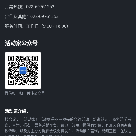
订票热线：028-69761252
合作及其他：028-69761253
服务时间：工作日（9:00 - 18:00）
活动家公众号
微信扫一扫，关注公众号
活动家介绍：
找会议，上活动家！活动家是亚洲领先的会议活动、培训认证、商务游学考
察，查询、报名、票务营销平台，致力于为用户提供有价值、有意义的商务会
议活动，以及为主办方提供会议免费发布、活动推广营销，视频直播，在线选