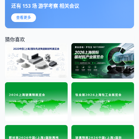
还有
153
场
游学考察
相关会议
查看更多
猜你喜欢