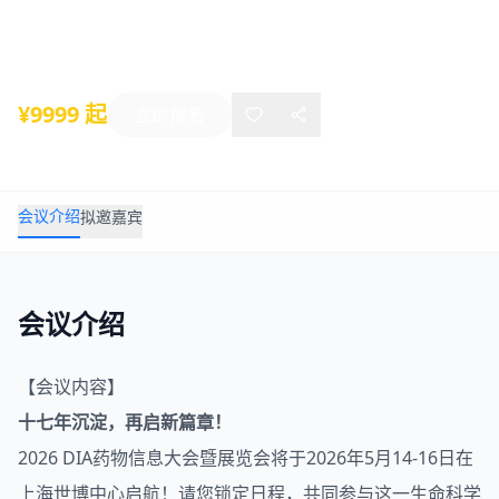
2026年05月14日
-
05月16日
上海
¥9999 起
立即报名
会议介绍
拟邀嘉宾
会议介绍
【会议内容】
十七年沉淀，再启新篇章！
2026
DIA药物信息
大会暨
展览
会将于2026年5月14-16日在
上海世博中心启航！请您锁定日程，共同参与这一生命科学