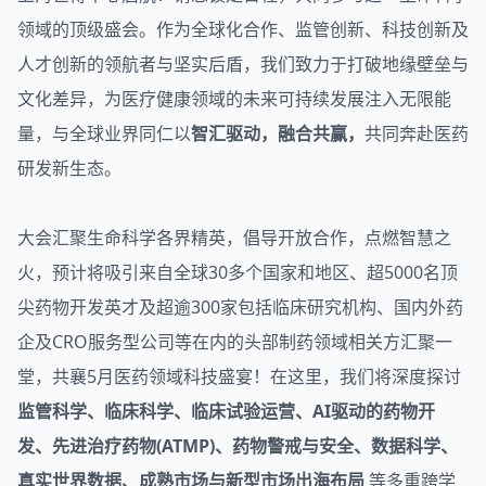
领域的顶级盛会。作为全球化合作、监管创新、科技创新及
人才创新的领航者与坚实后盾，我们致力于打破地缘壁垒与
文化差异，为医疗健康领域的未来可持续发展注入无限能
量，与全球业界同仁以
智汇驱动，融合共赢，
共同奔赴医药
研发新生态。
大会汇聚生命科学各界精英，倡导开放合作，点燃智慧之
火，预计将吸引来自全球30多个国家和地区、超5000名顶
尖药物开发英才及超逾300家包括临床研究机构、国内外药
企及CRO服务型公司等在内的头部制药领域相关方汇聚一
堂，共襄5月医药领域科技盛宴！在这里，我们将深度探讨
监管科学、临床科学、临床试验运营、AI驱动的药物开
发、先进治疗药物(ATMP)、药物警戒与安全、数据科学、
真实世界数据、成熟市场与新型市场出海布局
等多重跨学