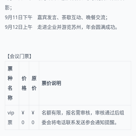
影；
9月11日下午 嘉宾发言、茶歇互动、晚餐交流；
9月12日上午 走进企业并游览苏州，年会圆满成功。
【会议门票】
票
种
价
原
票价说明
名
格
价
称
vip
¥
¥
名额有限，报名需审核，审核通过后组
票
0
0
委会将电话联系发送参会通知提醒。