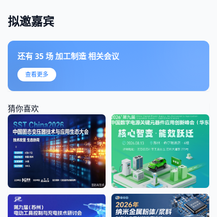
拟邀嘉宾
还有
35
场
加工制造
相关会议
查看更多
猜你喜欢