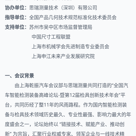
协办单位：
思瑞测量技术（深圳）有限公司
指导单位：
全国产品几何技术规范标准化技术委员会
支持单位：
苏州市吴中区市场监督管理局
中国尺寸工程联盟
上海市机械学会先进制造专业委员会
上海申江未来产业发展研究院
一、会议背景
由上海乾振汽车会议部与思瑞测量共同打造的“全国汽
车智能检测装备高峰论坛-暨第12届检具创新技术年会”平
台，共同历经了整11年的风雨路程。作为国内智能检测装
备与检具技术领域历史最久、专业性最强、影响力最大的年
度盛会之一，论坛始终以 “链接技术、赋能产业、推动创
新” 为宗旨，汇聚行业权威专家、领军企业与一线技术精