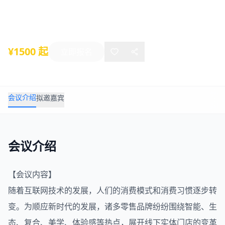
2021年06月02日
-
06月02日
厦门
¥1500 起
立即报名
会议介绍
拟邀嘉宾
会议介绍
【会议内容】
随着互联网技术的发展，人们的消费模式和消费习惯逐步转
变。为顺应新时代的发展，诸多零售品牌纷纷围绕智能、生
态、复合、美学、体验感等热点，展开线下实体门店的变革