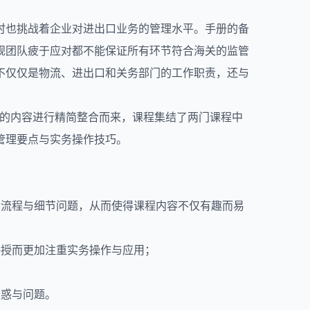
时也挑战着企业对
进出口
业务的管理水平。手册的备
规团队疲于应对都不能保证所有环节符合海关的监管
不仅仅是物流、进出口和关务部门的工作职责，还与
理”的内容进行精简整合而来，课程集结了两门课程中
管理要点与实务操作技巧。
个流程与细节问题，从而使得课程内容不仅有趣而易
讲授而更加注重实务操作与应用；
疑惑与问题。