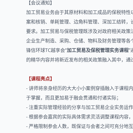
【会议通知】
加工贸易
业务由于其原材料和加工成品的保税特性
案和核销、单耗管理、边角料管理、深加工结转，
要求。加工贸易与保税管理既涉及对政府相关政策
企业生产制造、采购、仓储、物料及财务管理等各
锋信环球TC越享会“
加工贸易及保税管理实务课程
的精华内容并将新近发布的相关政策融入其中，通
【课程亮点】
- 讲师将亲身经历的大大小小案例穿插融入于课
于掌握，而且更加易于融会贯通和付诸实际；
- 注重实际管理经验的分享与加工贸易企业实务运
- 根据参会嘉宾的实际具体需求灵活调整课程内容
- 严格限制参会人数，既保证与会者之间可充分地