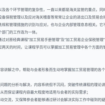
以及各个环节管理的复杂性，一直以来都是海关监管的重点，同
设备保税管理以及应对海关稽查等常常让企业的进出口及贸易合
法规和管理措施的识别与应对，也与企业内部管理息息相关。它
个部门的工作连为一体。
”通过对原经典课程“加工贸易手册管理”及“加工贸易企业保税管
过两天的时间，让课程学员可以掌握加工贸易管理中各个方面的
程内容讲解之中，帮助与会者形象而生动地掌握加工贸易管理的各
作问题的分析与解决，内容系统但不沉闷，突破传统课程的理论
，从而保证课程内容最大程度地适用与会者的实际需求；
互动交流，又保障参会者能够通过研讨会解决实际工作中碰到的