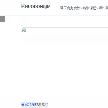
首页
邀约
商务会议
培训课程
会议介绍
拟邀嘉宾