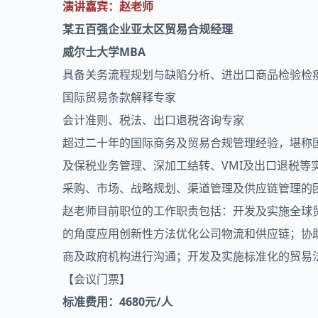
演讲嘉宾：赵老师
某五百强企业亚太区贸易合规经理
威尔士大学MBA
具备关务流程规划与缺陷分析、
进出口
商品检验检
国际贸易条款解释专家
会计准则、税法、出口退税咨询专家
超过二十年的国际商务及贸易合规管理经验，堪称
及保税业务管理、深加工结转、VMI及出口退税
采购、市场、战略规划、渠道管理及供应链管理的
赵老师目前职位的工作职责包括：开发及实施全球
的角度应用创新性方法优化公司物流和供应链；协
商及政府机构进行沟通；开发及实施标准化的贸易
【会议门票】
标准费用：4680元/人