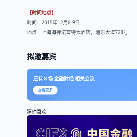
【时间地点】
时间：2015年12月8-9日
地点：上海海神诺富特大酒店，浦东大道728号
拟邀嘉宾
还有
8
场
金融财经
相关会议
查看更多
猜你喜欢