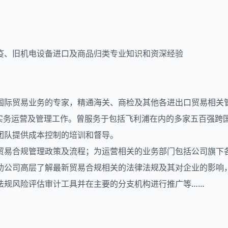
疫、旧机电设备进口及商品归类专业知识和资深经验
国际贸易业务的专家，精通海关、商检及其他各进出口贸易相关
等实务运营及管理工作。曾服务于包括飞利浦在内的多家五百强跨
团队提供成本控制的培训和督导。
贸易合规管理政策及流程；为运营相关的业务部门包括公司旗下
助公司高层了解最新贸易合规相关的法律法规及其对企业的影响
法规风险评估审计工具并在主要的分支机构进行推广等……