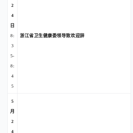
2
4
日
8:
浙江省卫生健康委领导致欢迎辞
3
5-
8:
4
5
5
月
2
4