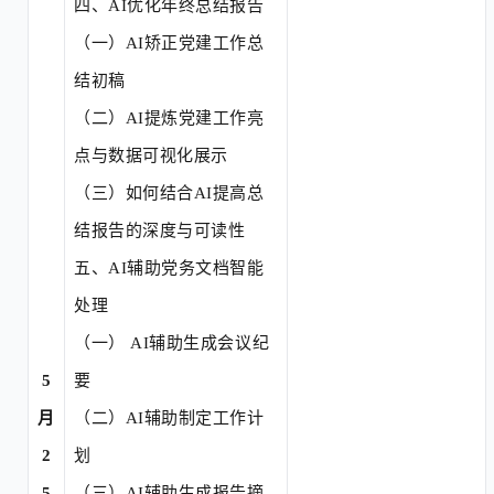
四、
AI优化年终总结报告
（一）
AI矫正党建工作总
结初稿
（二）
AI提炼党建工作亮
点与数据可视化展示
（三）
如何结合
AI提高总
结报告的深度与可读性
五、
AI辅助党务文档智能
处理
（一）
AI辅助生成会议纪
5
要
月
（二）
AI辅助制定工作计
2
划
5
（三）
AI辅助生成报告摘