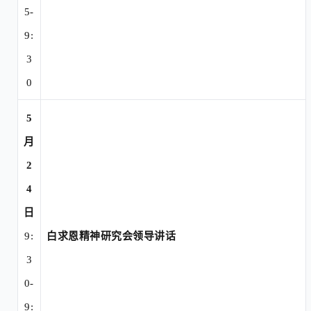
5-
9:
3
0
5
月
2
4
日
9:
白求恩精神研究会领导讲话
3
0-
9: