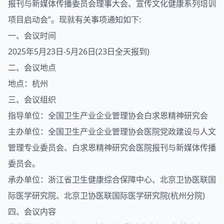
报刊与新媒体传播委员会理事大会、宣传文化健康系列培训
项目启动会”。现就有关事项通知如下:
一、会议时间
2025年5月23日-5月26日(23日全天报到)
二、会议地点
地点：杭州
三、会议组织
指导单位：全国卫生产业企业管理协会白求恩精神研究会
主办单位：全国卫生产业企业管理协会医院党政建设与人文
管理专业委员会、白求恩精神研究会医院报刊与新媒体传播
委员会。
承办单位：浙江省卫生健康综合保障中心、北京卫协医联国
际医学研究院、北京卫协医联国际医学研究院(杭州分院)
四、会议内容