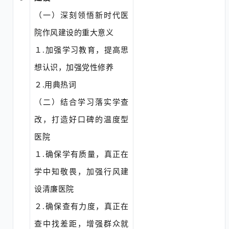
（一）深刻领悟新时代医
院作风建设的重大意义
１
.
加强学习教育，提高思
想认识，加强党性修养
２
.
用典热词
（二）结合学习落实学查
改，打造好口碑的温度型
医院
１
.
确保学有质量，真正在
学中知敬畏，加强行风建
设清廉医院
２
.
确保查有力度，真正在
查中找差距，增强群众就