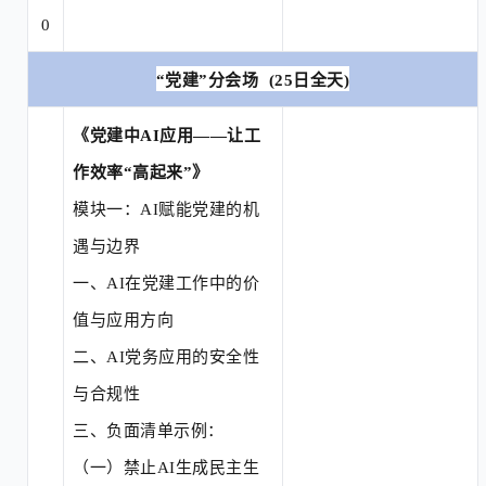
0
“
党建
”分会场
(25日全天)
《党建中
AI应用——让工
作效率“高起来”》
模块一：
AI赋能党建的机
遇与边界
一、
AI在党建工作中的价
值与应用方向
二、
AI党务应用的安全性
与合规性
三、
负面清单示例：
（一）
禁止
AI生成民主生