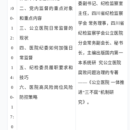
委副书记、纪检监察室
:0
二、
党内监督的重点对象
主任，四川省纪检监察
0-
和重点内容
学会 常务理事，四川省
1
三、
公立医院日常监督的
纪检监察学会公立医院
2:
现状
分会常务副会长、秘书
0
四、
医院纪委如何加强日
长，主编出版国内第一
0
常监督
本系统研
究公立医院
1
五、
纪检委员履职要求和
腐败问题治理的专著
4:
技巧
——《公立医院 一体推
0
六、
医院高风险岗位风险
进“三不腐”机制研
0-
防控策略
究》。
1
7:
0