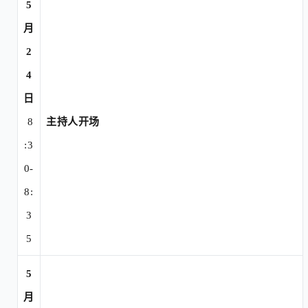
5
月
2
4
日
8
主持人开场
:3
0-
8:
3
5
5
月