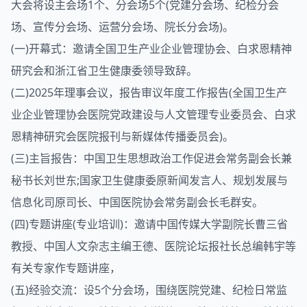
大会将设主会场1个、分会场5个(党建分会场、纪检分会
场、宣传分会场、运营分会场、院长分会场)。
(一)开幕式：邀请全国卫生产业企业管理协会、白求恩精神
研究会和浙江省卫生健康委领导致辞。
(二)2025年理事会议，报告审议年度工作报告(全国卫生产
业企业管理协会医院党政建设与人文管理专业委员会、白求
恩精神研究会医院报刊与新媒体传播委员会)。
(三)主旨报告：中国卫生思想政治工作促进会常务副会长兼
秘书长刘世东;国家卫生健康委原新闻发言人、规划发展与
信息化司原司长、中国医院协会常务副会长毛群安。
(四)专题讲座(专业培训)：邀请中国传媒大学副院长曹三省
教授、中国人文杂志主编王德、医院论坛报社长总编韩宇等
有关专家作专题讲座，
(五)经验交流：设5个分会场，围绕医院党建、纪检日常监