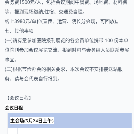
会务费1500元/人，包括会议期间中餐费、场地费、材料费
等，报到现场缴纳;住宿、交通费自理。
线上3980元/单位(宣传、运营、院长分会场，可回放)。
七、其他事项
(一)请有意参加医院报刊展览的各会员单位携带 100 份本单
位院刊参加会议展览交流，报到时可与会务组人员联系参展
事宜。
(二)根据节俭办会的相关要求，本次会议不安排接送站服
务，请与会代表自行报到。
【会议日程】
会议日程
主会场
(5月24日上午)