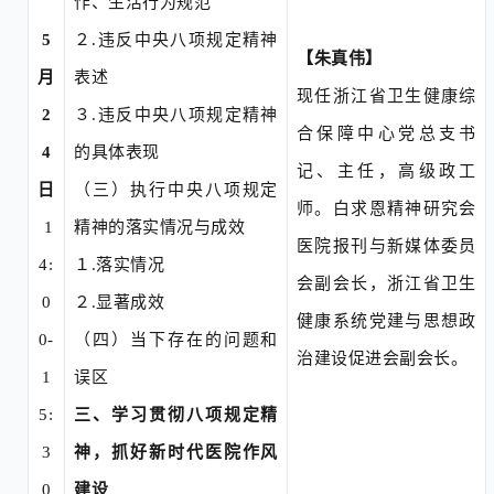
作、生活行为规范
5
２
.
违反中央八项规定精神
【朱真伟】
月
表述
现任浙江省卫生健康综
2
３
.
违反中央八项规定精神
合保障中心党总支书
4
的具体表现
记、主任，高级政工
日
（三）执行中央八项规定
师。白求恩精神研究会
1
精神的落实情况与成效
医院报刊与新媒体委员
4:
１
.
落实情况
会副会长，浙江省卫生
0
２
.
显著成效
健康系统党建与思想政
0-
（四）当下存在的问题和
治建设促进会副会长。
1
误区
5:
三、学习贯彻八项规定精
3
神，抓好新时代医院作风
0
建设