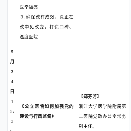
医幸福感
３
.
确保改有成效，真正在
改中见改变，打造口碑、
温度医院
5
月
2
4
日
【郑芬芳】
1
《公立医院如何加强党的
浙江大学医学院附属第
5:
建设与行风监督》
二医院党政办公室常务
3
副主任。