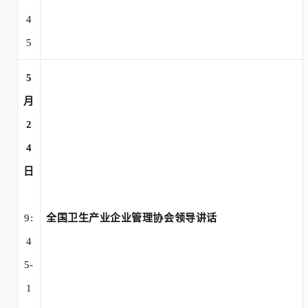
4
5
5
月
2
4
日
9:
全国卫生产业企业管理协会领导讲话
4
5-
1