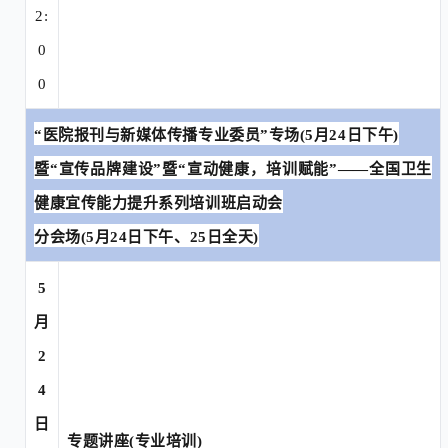
2:
0
0
“医院报刊与新媒体传播专业委员”专场(5月24日下午)
暨
“宣传品牌建设”暨“宣动健康，培训赋能”——全国卫生
健康宜传能力提升系列培训班启动会
分会场
(5月24日下午、25日全天)
5
月
2
4
日
专题讲座
(专业培训)