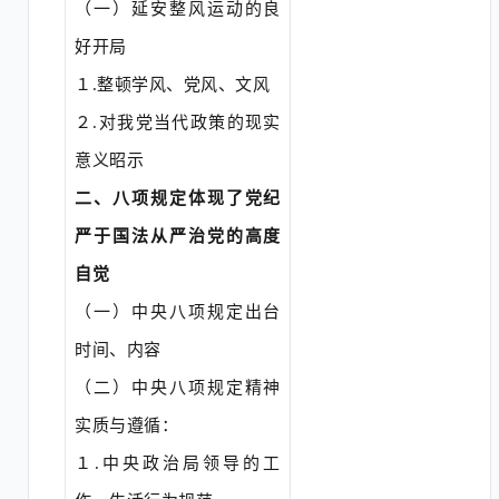
（一）延安整风运动的良
好开局
１
.
整顿学风、党风、文风
２
.
对我党当代政策的现实
意义昭示
二、八项规定体现了党纪
严于国法从严治党的高度
自觉
（一）中央八项规定出台
时间、内容
（二）中央八项规定精神
实质与遵循：
１
.
中央政治局领导的工