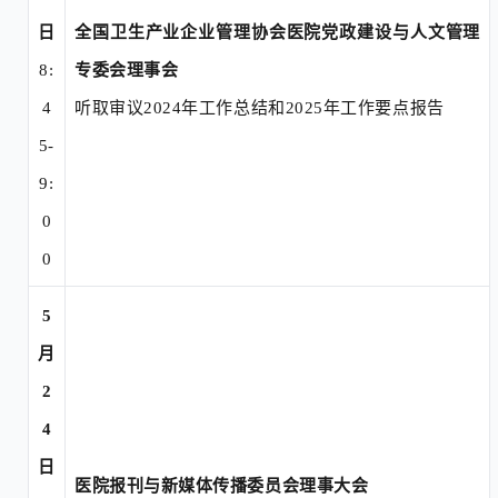
日
全国卫生产业企业管理协会医院党政建设与人
文管理
8:
专委会理事会
4
听取审议
2024年工作总结和2025年工作要点报告
5-
9:
0
0
5
月
2
4
日
医院报刊与新媒体传播委员会理事大会