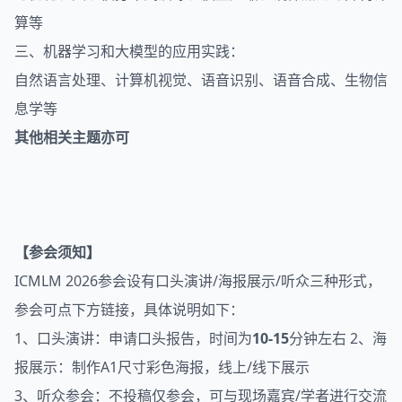
算等
三、机器学习和大模型的应用实践：
自然语言处理、计算机视觉、语音识别、语音合成、生物信
息学等
其他相关主题亦可
【参会须知】
ICMLM 2026参会设有口头演讲/海报展示/听众三种形式，
参会可点下方链接，具体说明如下：
1、口头演讲：申请口头报告，时间为
10-15
分钟左右 2、海
报展示：制作A1尺寸彩色海报，线上/线下展示
3、听众参会：不投稿仅参会，可与现场嘉宾/学者进行交流