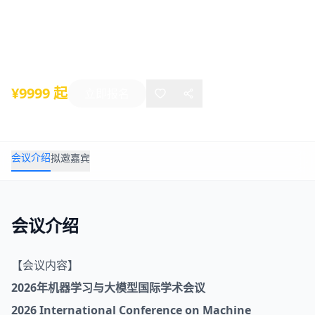
（ICMLM 2026）
2026年03月20日
-
03月22日
成都
¥9999 起
立即报名
会议介绍
拟邀嘉宾
会议介绍
【会议内容】
2026年
机器学习
与
大模型
国际学术会议
2026 International Conference on Machine