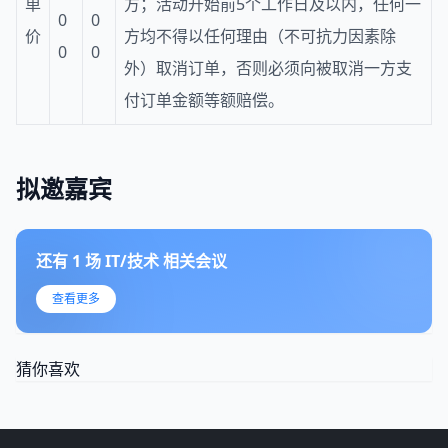
单
方；活动开始前5个工作日及以内，任何一
0
0
价
方均不得以任何理由（不可抗力因素除
0
0
外）取消订单，否则必须向被取消一方支
付订单金额等额赔偿。
拟邀嘉宾
还有
1
场
IT/技术
相关会议
查看更多
猜你喜欢