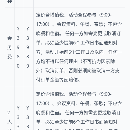
称
定价含增值税、活动全程参与（9:00-
17:00）、会议资料、午餐、茶歇；不包含
¥
¥
晚餐和住宿。 任何一方如需变更或取消订
会
3
3
单，必须至少提前6个工作日书面通知对
务
9
9
方；活动开始前5个工作日及以内，任何一
费
8
8
方均不得以任何理由（不可抗力因素除
0
0
外）取消订单，否则必须向被取消一方支
付订单金额等额赔偿。
定价含增值税、活动全程参与（9:00-
17:00）、会议资料、午餐、茶歇；不包含
¥
¥
2
晚餐和住宿。 任何一方如需变更或取消订
3
3
人
单，必须至少提前6个工作日书面通知对
3
3