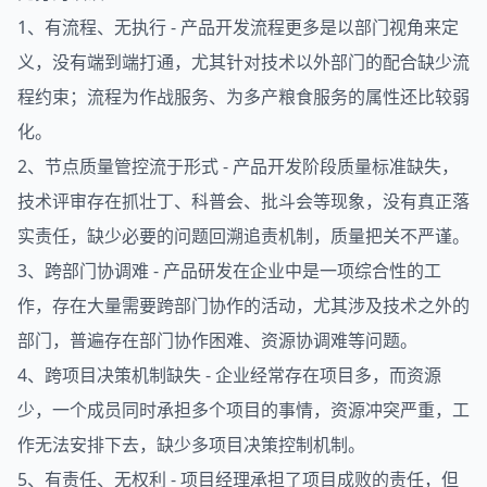
1、有流程、无执行 - 产品开发流程更多是以部门视角来定
义，没有端到端打通，尤其针对技术以外部门的配合缺少流
程约束；流程为作战服务、为多产粮食服务的属性还比较弱
化。
2、节点质量管控流于形式 - 产品开发阶段质量标准缺失，
技术评审存在抓壮丁、科普会、批斗会等现象，没有真正落
实责任，缺少必要的问题回溯追责机制，质量把关不严谨。
3、跨部门协调难 - 产品研发在企业中是一项综合性的工
作，存在大量需要跨部门协作的活动，尤其涉及技术之外的
部门，普遍存在部门协作困难、资源协调难等问题。
4、跨项目决策机制缺失 - 企业经常存在项目多，而资源
少，一个成员同时承担多个项目的事情，资源冲突严重，工
作无法安排下去，缺少多项目决策控制机制。
5、有责任、无权利 - 项目经理承担了项目成败的责任，但