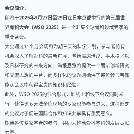
会议简介：
即将于
2025年3月27日至29日
在
日本京都
举行的
第三届世
界骨科大会（WSO 2025）
是一个汇集全球骨科领域专家的
重要盛会。
大会通过11个分会场和为期三天的科学计划，参与者将有
机会深入了解骨科的最新进展，包括临床治疗、手术技术以
及骨科研究的未来方向。海报展览将提供一个展示创新研究
和交流思想的平台，而多样化的议题则确保了每位参与者都
能从会议中获得宝贵的知识和经验。
此外，WSO 2025的混合形式，即线上和线下会议同时举
行，使得更多无法亲临现场的专家也能参与进来，这种形式
的会议对于促进国际合作和知识共享具有重要意义。
期待各位专家学者的参与，共同为推动骨科学科的发展贡献
力量。